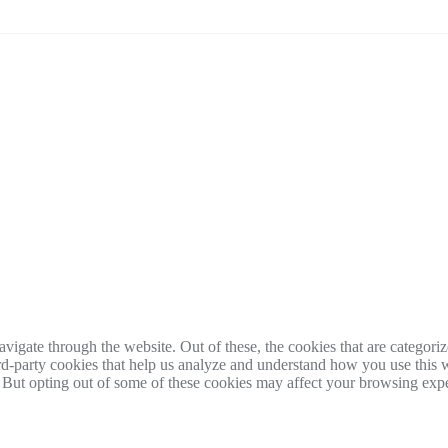
igate through the website. Out of these, the cookies that are categorize
hird-party cookies that help us analyze and understand how you use this 
. But opting out of some of these cookies may affect your browsing exp