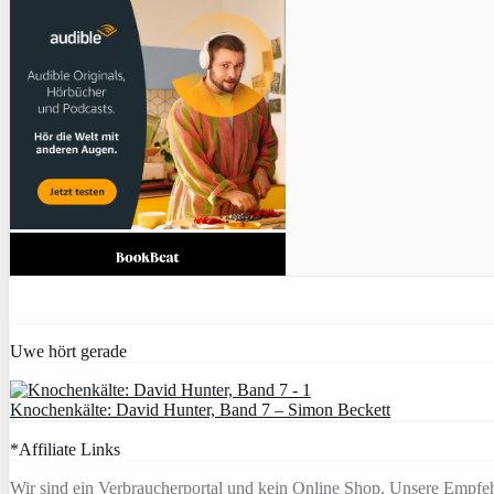
Uwe hört gerade
Knochenkälte: David Hunter, Band 7 – Simon Beckett
*Affiliate Links
Wir sind ein Verbraucherportal und kein Online Shop. Unsere Empfeh