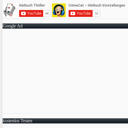
Google Ad
kostenlos Testen