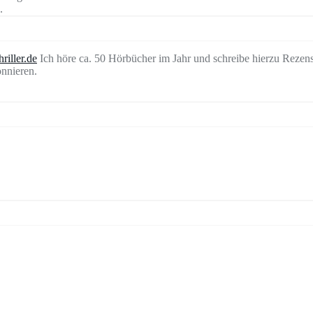
.
riller.de
Ich höre ca. 50 Hörbücher im Jahr und schreibe hierzu Rezen
nnieren.