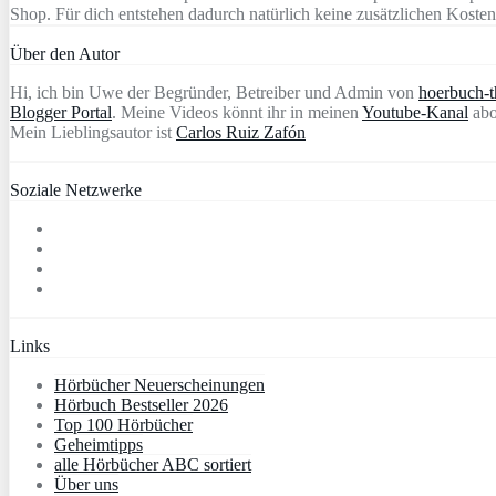
Shop. Für dich entstehen dadurch natürlich keine zusätzlichen Kosten
Über den Autor
Hi, ich bin Uwe der Begründer, Betreiber und Admin von
hoerbuch-th
Blogger Portal
. Meine Videos könnt ihr in meinen
Youtube-Kanal
abo
Mein Lieblingsautor ist
Carlos Ruiz Zafón
Soziale Netzwerke
Links
Hörbücher Neuerscheinungen
Hörbuch Bestseller 2026
Top 100 Hörbücher
Geheimtipps
alle Hörbücher ABC sortiert
Über uns