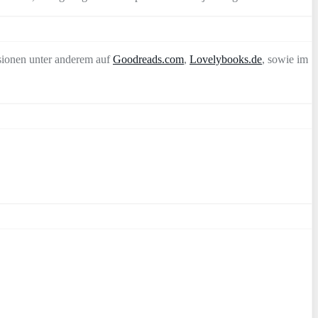
sionen unter anderem auf
Goodreads.com
,
Lovelybooks.de
, sowie im