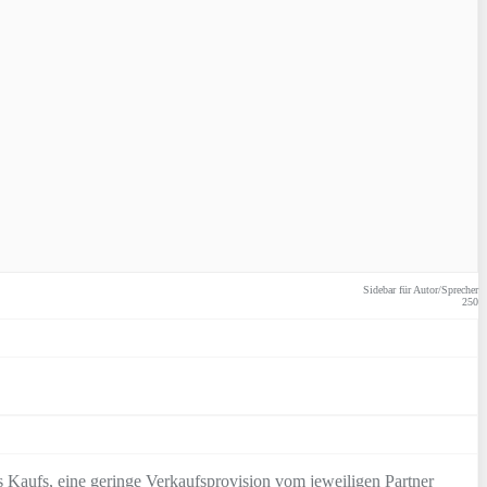
Sidebar für Autor/Sprecher
250
 Kaufs, eine geringe Verkaufsprovision vom jeweiligen Partner