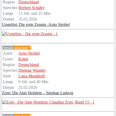
Region
Deutschland
Sprecher
Herbert Schäfer
Länge
15 Std. und 25 Min.
Datum
25.02.2026
Ungelöst: Die erste Zeugin -Arno Strobel
Details
ansehen *
Autor
Arno Strobel
Genre
Krimi
Region
Deutschland
Sprecher
Dietmar Wunder
Serie
Luisa Menkhoff
Länge
9 Std. und 40 Min.
Datum
25.02.2026
Zorn: Die Akte Heinlein – Stephan Ludwig