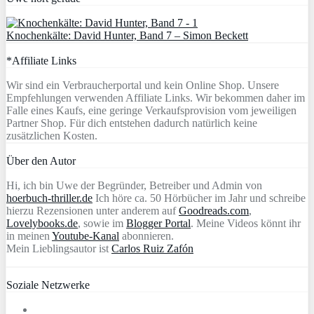
Knochenkälte: David Hunter, Band 7 – Simon Beckett
*Affiliate Links
Wir sind ein Verbraucherportal und kein Online Shop. Unsere
Empfehlungen verwenden Affiliate Links. Wir bekommen daher im
Falle eines Kaufs, eine geringe Verkaufsprovision vom jeweiligen
Partner Shop. Für dich entstehen dadurch natürlich keine
zusätzlichen Kosten.
Über den Autor
Hi, ich bin Uwe der Begründer, Betreiber und Admin von
hoerbuch-thriller.de
Ich höre ca. 50 Hörbücher im Jahr und schreibe
hierzu Rezensionen unter anderem auf
Goodreads.com
,
Lovelybooks.de
, sowie im
Blogger Portal
. Meine Videos könnt ihr
in meinen
Youtube-Kanal
abonnieren.
Mein Lieblingsautor ist
Carlos Ruiz Zafón
Soziale Netzwerke