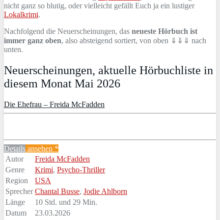
nicht ganz so blutig, oder vielleicht gefällt Euch ja ein lustiger
Lokalkrimi
.
Nachfolgend die Neuerscheinungen, das
neueste Hörbuch ist
immer ganz oben
, also absteigend sortiert, von oben ⇓⇓⇓ nach
unten.
Neuerscheinungen, aktuelle Hörbuchliste in
diesem Monat Mai 2026
Die Ehefrau – Freida McFadden
Details
ansehen *
Autor
Freida McFadden
Genre
Krimi
,
Psycho-Thriller
Region
USA
Sprecher
Chantal Busse
,
Jodie Ahlborn
Länge
10 Std. und 29 Min.
Datum
23.03.2026