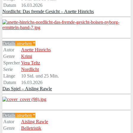
Datum
16.03.2026
Nordlicht: Das fremde Gesicht – Anette Hinrichs
Details
ansehen *
Autor
Anette Hinrichs
Genre
Krimi
Sprecher
Vera Teltz
Serie
Nordlicht
Länge
10 Std. und 25 Min.
Datum
16.03.2026
Das Spiel – Aisling Rawle
Details
ansehen *
Autor
Aisling Rawle
Genre
Belletristik