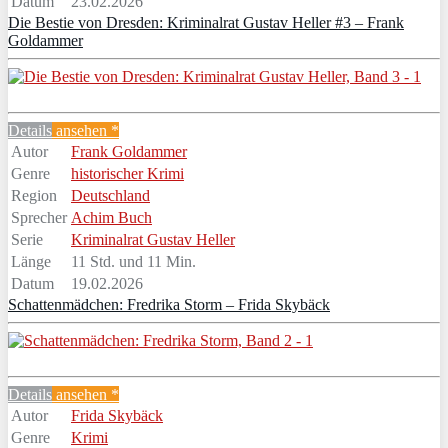
Datum
23.02.2026
Die Bestie von Dresden: Kriminalrat Gustav Heller #3 – Frank
Goldammer
Details
ansehen *
Autor
Frank Goldammer
Genre
historischer Krimi
Region
Deutschland
Sprecher
Achim Buch
Serie
Kriminalrat Gustav Heller
Länge
11 Std. und 11 Min.
Datum
19.02.2026
Schattenmädchen: Fredrika Storm – Frida Skybäck
Details
ansehen *
Autor
Frida Skybäck
Genre
Krimi