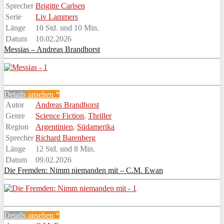
Sprecher
Brigitte Carlsen
Serie
Liv Lammers
Länge
10 Std. und 10 Min.
Datum
10.02.2026
Messias – Andreas Brandhorst
Details
ansehen *
Autor
Andreas Brandhorst
Genre
Science Fiction
,
Thriller
Region
Argentinien
,
Südamerika
Sprecher
Richard Barenberg
Länge
12 Std. und 8 Min.
Datum
09.02.2026
Die Fremden: Nimm niemanden mit – C.M. Ewan
Details
ansehen *