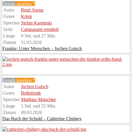
Details
ansehen *
Autor
René Anour
Genre
Krimi
Sprecher
Stefan Kaminski
Serie
Campanard ermittelt
Länge
9 Std. und 27 Min.
Datum
11.03.2026
Frankie: Unter Menschen – Jochen Gutsch
Details
ansehen *
Autor
Jochen Gutsch
Genre
Belletristik
Sprecher
Matthias Matschke
Länge
5 Std. und 55 Min.
Datum
09.03.2026
Das Buch der Schuld – Catherine Chidgey