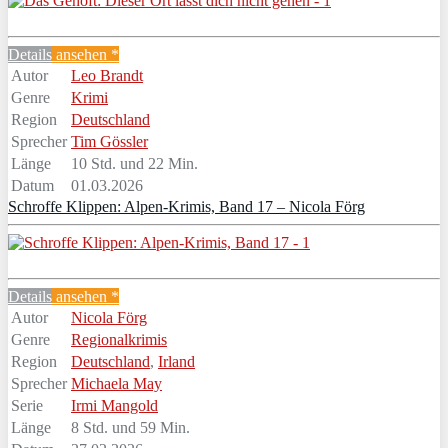
Details
ansehen *
Autor
Leo Brandt
Genre
Krimi
Region
Deutschland
Sprecher
Tim Gössler
Länge
10 Std. und 22 Min.
Datum
01.03.2026
Schroffe Klippen: Alpen-Krimis, Band 17 – Nicola Förg
Details
ansehen *
Autor
Nicola Förg
Genre
Regionalkrimis
Region
Deutschland
,
Irland
Sprecher
Michaela May
Serie
Irmi Mangold
Länge
8 Std. und 59 Min.