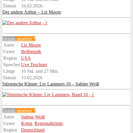
Datum
16.02.2026
Der andere Arthur – Liz Moore
Details
ansehen *
Autor
Liz Moore
Genre
Belletristik
Region
USA
Sprecher
Uve Teschner
Länge
10 Std. und 27 Min.
Datum
13.02.2026
Stürmische Klippe: Liv Lammers 10 – Sabine Weiß
Details
ansehen *
Autor
Sabine Weiß
Genre
Krimi
,
Regionalkrimis
Region
Deutschland