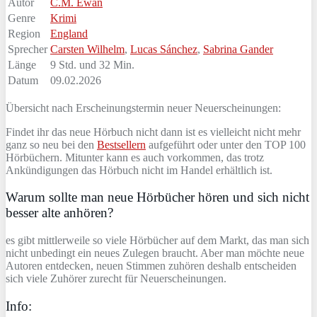
Autor
C.M. Ewan
Genre
Krimi
Region
England
Sprecher
Carsten Wilhelm
,
Lucas Sánchez
,
Sabrina Gander
Länge
9 Std. und 32 Min.
Datum
09.02.2026
Übersicht nach Erscheinungstermin neuer Neuerscheinungen:
Findet ihr das neue Hörbuch nicht dann ist es vielleicht nicht mehr
ganz so neu bei den
Bestsellern
aufgeführt oder unter den TOP 100
Hörbüchern. Mitunter kann es auch vorkommen, das trotz
Ankündigungen das Hörbuch nicht im Handel erhältlich ist.
Warum sollte man neue Hörbücher hören und sich nicht
besser alte anhören?
es gibt mittlerweile so viele Hörbücher auf dem Markt, das man sich
nicht unbedingt ein neues Zulegen braucht. Aber man möchte neue
Autoren entdecken, neuen Stimmen zuhören deshalb entscheiden
sich viele Zuhörer zurecht für Neuerscheinungen.
Info: