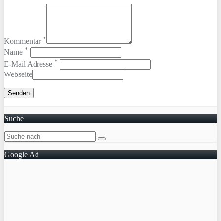
*
Kommentar
*
Name
*
E-Mail Adresse
Webseite
Suche
Google Ad