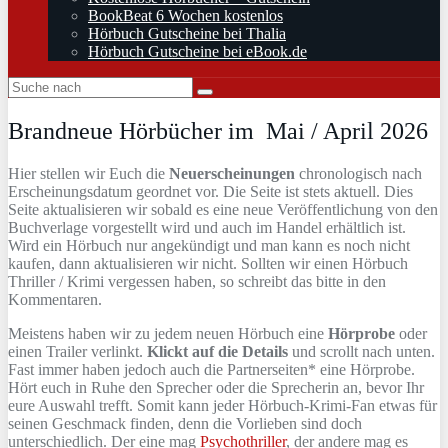
BookBeat 6 Wochen kostenlos
Hörbuch Gutscheine bei Thalia
Hörbuch Gutscheine bei eBook.de
Brandneue Hörbücher im Mai / April 2026
Hier stellen wir Euch die
Neuerscheinungen
chronologisch nach
Erscheinungsdatum geordnet vor. Die Seite ist stets aktuell. Dies
Seite aktualisieren wir sobald es eine neue Veröffentlichung von den
Buchverlage vorgestellt wird und auch im Handel erhältlich ist.
Wird ein Hörbuch nur angekündigt und man kann es noch nicht
kaufen, dann aktualisieren wir nicht. Sollten wir einen Hörbuch
Thriller / Krimi vergessen haben, so schreibt das bitte in den
Kommentaren.
Meistens haben wir zu jedem neuen Hörbuch eine
Hörprobe
oder
einen Trailer verlinkt.
Klickt auf die Details
und scrollt nach unten.
Fast immer haben jedoch auch die Partnerseiten* eine Hörprobe.
Hört euch in Ruhe den Sprecher oder die Sprecherin an, bevor Ihr
eure Auswahl trefft. Somit kann jeder Hörbuch-Krimi-Fan etwas für
seinen Geschmack finden, denn die Vorlieben sind doch
unterschiedlich. Der eine mag
Psychothriller
, der andere mag es