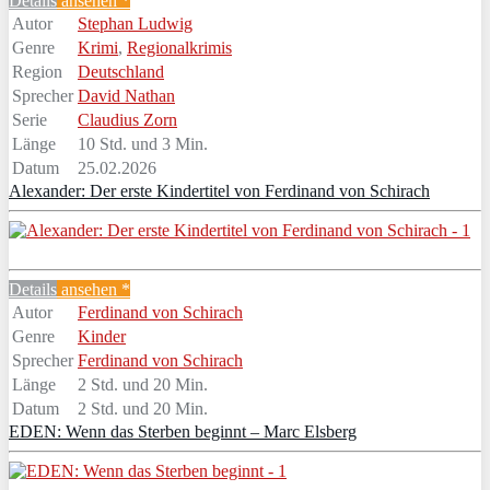
Details
ansehen *
Autor
Stephan Ludwig
Genre
Krimi
,
Regionalkrimis
Region
Deutschland
Sprecher
David Nathan
Serie
Claudius Zorn
Länge
10 Std. und 3 Min.
Datum
25.02.2026
Alexander: Der erste Kindertitel von Ferdinand von Schirach
Details
ansehen *
Autor
Ferdinand von Schirach
Genre
Kinder
Sprecher
Ferdinand von Schirach
Länge
2 Std. und 20 Min.
Datum
2 Std. und 20 Min.
EDEN: Wenn das Sterben beginnt – Marc Elsberg