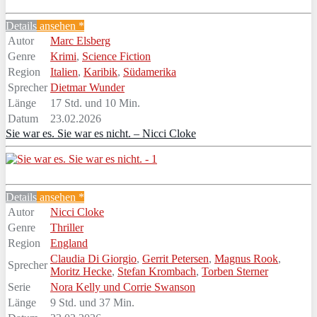
Details
ansehen *
Autor
Marc Elsberg
Genre
Krimi
,
Science Fiction
Region
Italien
,
Karibik
,
Südamerika
Sprecher
Dietmar Wunder
Länge
17 Std. und 10 Min.
Datum
23.02.2026
Sie war es. Sie war es nicht. – Nicci Cloke
Details
ansehen *
Autor
Nicci Cloke
Genre
Thriller
Region
England
Claudia Di Giorgio
,
Gerrit Petersen
,
Magnus Rook
,
Sprecher
Moritz Hecke
,
Stefan Krombach
,
Torben Sterner
Serie
Nora Kelly und Corrie Swanson
Länge
9 Std. und 37 Min.