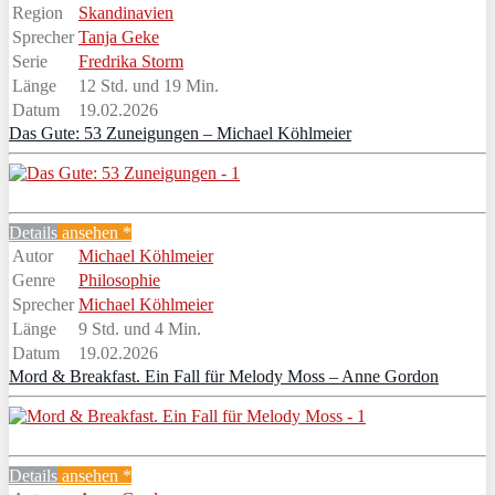
Region
Skandinavien
Sprecher
Tanja Geke
Serie
Fredrika Storm
Länge
12 Std. und 19 Min.
Datum
19.02.2026
Das Gute: 53 Zuneigungen – Michael Köhlmeier
Details
ansehen *
Autor
Michael Köhlmeier
Genre
Philosophie
Sprecher
Michael Köhlmeier
Länge
9 Std. und 4 Min.
Datum
19.02.2026
Mord & Breakfast. Ein Fall für Melody Moss – Anne Gordon
Details
ansehen *