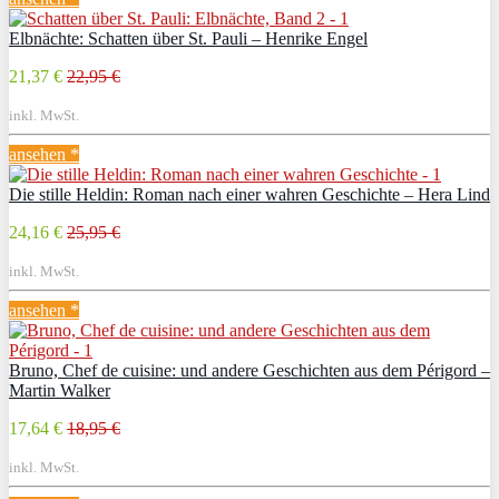
Elbnächte: Schatten über St. Pauli – Henrike Engel
21,37 €
22,95 €
inkl. MwSt.
ansehen *
Die stille Heldin: Roman nach einer wahren Geschichte – Hera Lind
24,16 €
25,95 €
inkl. MwSt.
ansehen *
Bruno, Chef de cuisine: und andere Geschichten aus dem Périgord –
Martin Walker
17,64 €
18,95 €
inkl. MwSt.