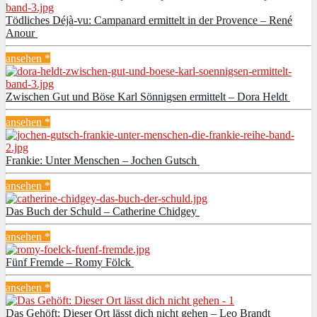
Tödliches Déjà-vu: Campanard ermittelt in der Provence – René
Anour
ansehen *
Zwischen Gut und Böse Karl Sönnigsen ermittelt – Dora Heldt
ansehen *
Frankie: Unter Menschen – Jochen Gutsch
ansehen *
Das Buch der Schuld – Catherine Chidgey
ansehen *
Fünf Fremde – Romy Fölck
ansehen *
Das Gehöft: Dieser Ort lässt dich nicht gehen – Leo Brandt