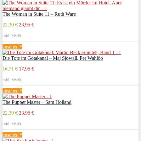
The Woman in Suite 11 – Ruth Ware
22,30 €
23,95 €
inkl. MwSt.
ansehen *
Die Tote im Götakanal – Maj Sjöwall, Per Wahlöö
16,71 €
17,95 €
inkl. MwSt.
ansehen *
The Puppet Master – Sam Holland
22,30 €
23,95 €
inkl. MwSt.
ansehen *