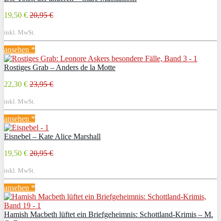
19,50 €
20,95 €
inkl. MwSt.
ansehen *
Rostiges Grab – Anders de la Motte
22,30 €
23,95 €
inkl. MwSt.
ansehen *
Eisnebel – Kate Alice Marshall
19,50 €
20,95 €
inkl. MwSt.
ansehen *
Hamish Macbeth lüftet ein Briefgeheimnis: Schottland-Krimis – M.