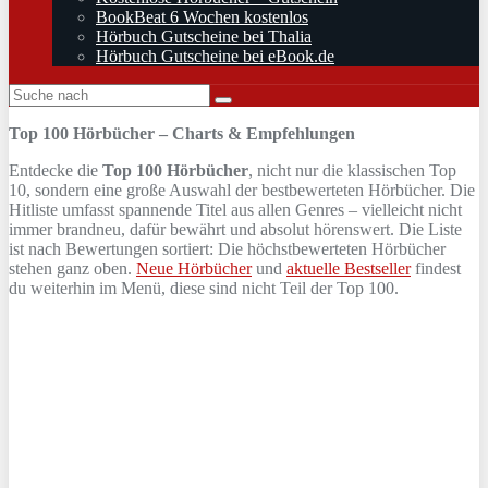
BookBeat 6 Wochen kostenlos
Hörbuch Gutscheine bei Thalia
Hörbuch Gutscheine bei eBook.de
Top 100 Hörbücher – Charts & Empfehlungen
Entdecke die
Top 100 Hörbücher
, nicht nur die klassischen Top
10, sondern eine große Auswahl der bestbewerteten Hörbücher. Die
Hitliste umfasst spannende Titel aus allen Genres – vielleicht nicht
immer brandneu, dafür bewährt und absolut hörenswert. Die Liste
ist nach Bewertungen sortiert: Die höchstbewerteten Hörbücher
stehen ganz oben.
Neue Hörbücher
und
aktuelle Bestseller
findest
du weiterhin im Menü, diese sind nicht Teil der Top 100.