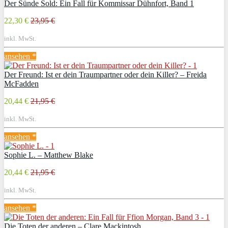
Der Sünde Sold: Ein Fall für Kommissar Dühnfort, Band 1
22,30 €
23,95 €
inkl. MwSt.
ansehen *
Der Freund: Ist er dein Traumpartner oder dein Killer? – Freida
McFadden
20,44 €
21,95 €
inkl. MwSt.
ansehen *
Sophie L. – Matthew Blake
20,44 €
21,95 €
inkl. MwSt.
ansehen *
Die Toten der anderen – Clare Mackintosh