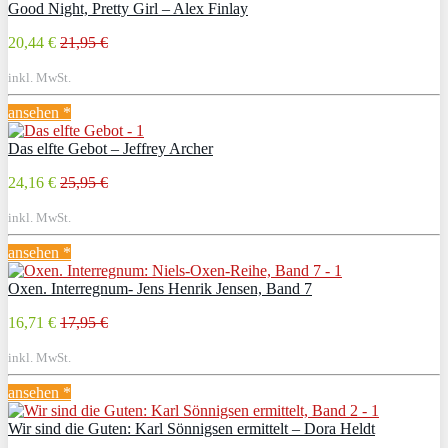
Good Night, Pretty Girl – Alex Finlay
20,44 €
21,95 €
inkl. MwSt.
ansehen *
Das elfte Gebot – Jeffrey Archer
24,16 €
25,95 €
inkl. MwSt.
ansehen *
Oxen. Interregnum- Jens Henrik Jensen, Band 7
16,71 €
17,95 €
inkl. MwSt.
ansehen *
Wir sind die Guten: Karl Sönnigsen ermittelt – Dora Heldt