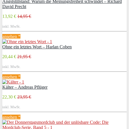
Angststillstand: Warum die Meinungsfreiheit schwindet – Richard
David Precht
13,92 €
14,95 €
inkl. MwSt.
ansehen *
Ohne ein letztes Wort – Harlan Coben
20,44 €
21,95 €
inkl. MwSt.
ansehen *
Kälter – Andreas Pflüger
22,30 €
23,95 €
inkl. MwSt.
ansehen *