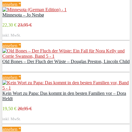
ansehen *
Minnesota – Jo Nesbø
22,30 €
23,95 €
inkl. MwSt.
ansehen *
Old Bones – Der Fluch der Wüste – Douglas Preston, Lincoln Child
ansehen *
Kein Wort zu Papa: Das kommt in den besten Familien vor – Dora
Heldt
19,50 €
20,95 €
inkl. MwSt.
ansehen *