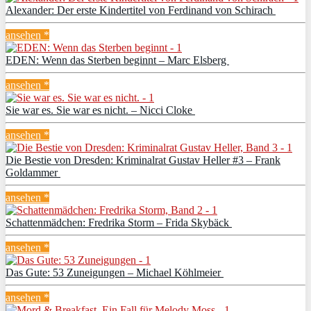
Alexander: Der erste Kindertitel von Ferdinand von Schirach
ansehen *
EDEN: Wenn das Sterben beginnt – Marc Elsberg
ansehen *
Sie war es. Sie war es nicht. – Nicci Cloke
ansehen *
Die Bestie von Dresden: Kriminalrat Gustav Heller #3 – Frank
Goldammer
ansehen *
Schattenmädchen: Fredrika Storm – Frida Skybäck
ansehen *
Das Gute: 53 Zuneigungen – Michael Köhlmeier
ansehen *