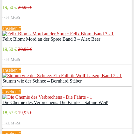
19,50 €
20,95 €
inkl. MwSt.
ansehen *
Felix Blom: Mord an der Spree Band 3 – Alex Beer
19,50 €
20,95 €
inkl. MwSt.
ansehen *
Stumm wie der Schnee – Bernhard Stäber
ansehen *
Die Chemie des Verbrechens: Die Fährte – Sabine Weiß
18,57 €
19,95 €
inkl. MwSt.
ansehen *