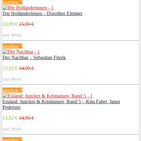
ansehen *
Die Holländerinnen – Dorothee Elmiger
12,99 €
15,95 €
inkl. MwSt.
ansehen *
Der Nachbar – Sebastian Fitzek
13,92 €
14,95 €
inkl. MwSt.
ansehen *
Eisland: Juncker & Kristiansen, Band 5 – Kim Faber, Janni
Pedersen
13,92 €
14,95 €
inkl. MwSt.
ansehen *