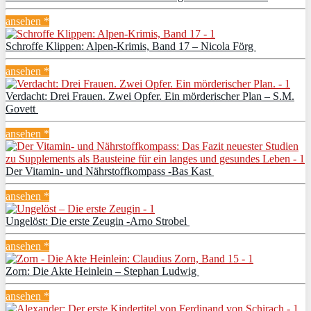
ansehen *
Schroffe Klippen: Alpen-Krimis, Band 17 – Nicola Förg
ansehen *
Verdacht: Drei Frauen. Zwei Opfer. Ein mörderischer Plan – S.M.
Govett
ansehen *
Der Vitamin- und Nährstoffkompass -Bas Kast
ansehen *
Ungelöst: Die erste Zeugin -Arno Strobel
ansehen *
Zorn: Die Akte Heinlein – Stephan Ludwig
ansehen *