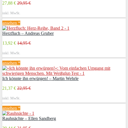
27,88 €
29,95 €
inkl. MwSt.
ansehen *
Herzfluch – Andreas Gruber
13,92 €
14,95 €
inkl. MwSt.
ansehen *
Ich könnte ihn erwürgen! – Martin Wehrle
21,37 €
22,95 €
inkl. MwSt.
ansehen *
Rauhnächte – Ellen Sandberg