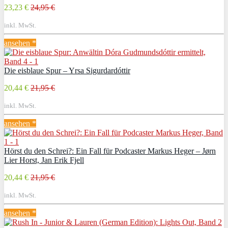
23,23 €
24,95 €
inkl. MwSt.
ansehen *
Die eisblaue Spur – Yrsa Sigurdardóttir
20,44 €
21,95 €
inkl. MwSt.
ansehen *
Hörst du den Schrei?: Ein Fall für Podcaster Markus Heger – Jørn
Lier Horst, Jan Erik Fjell
20,44 €
21,95 €
inkl. MwSt.
ansehen *