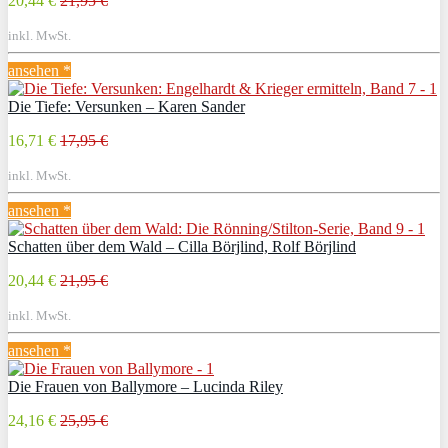
20,44 €
21,95 €
inkl. MwSt.
ansehen *
Die Tiefe: Versunken – Karen Sander
16,71 €
17,95 €
inkl. MwSt.
ansehen *
Schatten über dem Wald – Cilla Börjlind, Rolf Börjlind
20,44 €
21,95 €
inkl. MwSt.
ansehen *
Die Frauen von Ballymore – Lucinda Riley
24,16 €
25,95 €