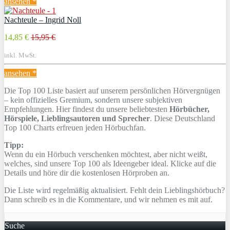
ansehen *
Nachteule – Ingrid Noll
14,85 €
15,95 €
inkl. MwSt.
ansehen *
Die Top 100 Liste basiert auf unserem persönlichen Hörvergnügen
– kein offizielles Gremium, sondern unsere subjektiven
Empfehlungen. Hier findest du unsere beliebtesten
Hörbücher,
Hörspiele, Lieblingsautoren und Sprecher
. Diese Deutschland
Top 100 Charts erfreuen jeden Hörbuchfan.
Tipp:
Wenn du ein Hörbuch verschenken möchtest, aber nicht weißt,
welches, sind unsere Top 100 als Ideengeber ideal. Klicke auf die
Details und höre dir die kostenlosen Hörproben an.
Die Liste wird regelmäßig aktualisiert. Fehlt dein Lieblingshörbuch?
Dann schreib es in die Kommentare, und wir nehmen es mit auf.
Suche