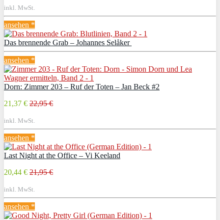
inkl. MwSt.
ansehen *
Das brennende Grab – Johannes Selåker
ansehen *
Dorn: Zimmer 203 – Ruf der Toten – Jan Beck #2
21,37 €
22,95 €
inkl. MwSt.
ansehen *
Last Night at the Office – Vi Keeland
20,44 €
21,95 €
inkl. MwSt.
ansehen *