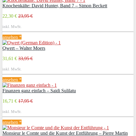
Knochenkälte: David Hunter, Band 7 – Simon Beckett
22,30 €
23,95 €
inkl. MwSt.
ansehen *
Qwert – Walter Moers
31,61 €
33,95 €
inkl. MwSt.
ansehen *
Finanzen ganz einfach – Saidi Sulilatu
16,71 €
17,95 €
inkl. MwSt.
ansehen *
Monsieur le Comte und die Kunst der Entführung – Pierre Martin