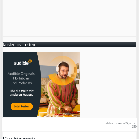
kostenlos Testen
Sidebar für Autor/Sprecher
250