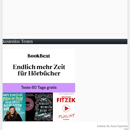
kostenlos Testen
Sidebar für Autor/Sprecher
250