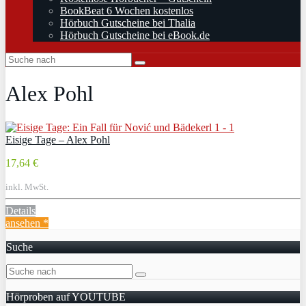
BookBeat 6 Wochen kostenlos
Hörbuch Gutscheine bei Thalia
Hörbuch Gutscheine bei eBook.de
Alex Pohl
Eisige Tage – Alex Pohl
17,64 €
inkl. MwSt.
Details
ansehen *
Suche
Hörproben auf YOUTUBE