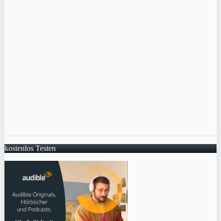
kostenlos Testen