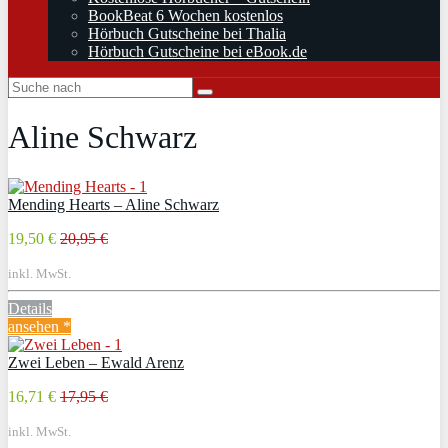
BookBeat 6 Wochen kostenlos
Hörbuch Gutscheine bei Thalia
Hörbuch Gutscheine bei eBook.de
Aline Schwarz
Mending Hearts – Aline Schwarz
19,50 €
20,95 €
inkl. MwSt.
Details
ansehen *
Zwei Leben – Ewald Arenz
16,71 €
17,95 €
inkl. MwSt.