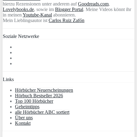
hierzu Rezensionen unter anderem auf
Goodreads.com
,
Lovelybooks.de
, sowie im
Blogger Portal
. Meine Videos könnt ihr
in meinen
Youtube-Kanal
abonnieren.
Mein Lieblingsautor ist
Carlos Ruiz Zafón
Soziale Netzwerke
Links
Hörbücher Neuerscheinungen
Hörbuch Bestseller 2026
Top 100 Hörbücher
Geheimtipps
alle Hörbücher ABC sortiert
Über uns
Kontakt