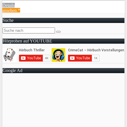
Details
ansehen *
Suche
Hörproben auf YOUTUBE
Google Ad