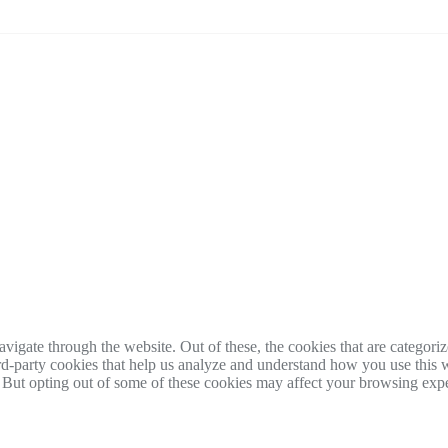
igate through the website. Out of these, the cookies that are categorize
hird-party cookies that help us analyze and understand how you use this 
. But opting out of some of these cookies may affect your browsing exp