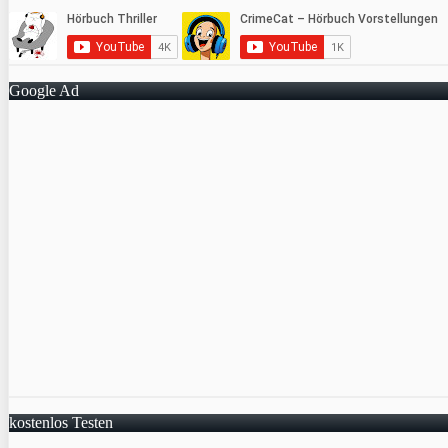
Google Ad
kostenlos Testen