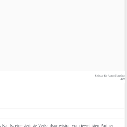
Sidebar für Autor/Sprecher
250
 Kaufs, eine geringe Verkaufsprovision vom jeweiligen Partner