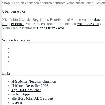
Shop. Für dich entstehen dadurch natürlich keine zusätzlichen Kosten
Über den Autor
Hi, ich bin Uwe der Begründer, Betreiber und Admin von
hoerbuch-th
Blogger Portal
. Meine Videos könnt ihr in meinen
Youtube-Kanal
abo
Mein Lieblingsautor ist
Carlos Ruiz Zafón
Soziale Netzwerke
Links
Hörbücher Neuerscheinungen
Hörbuch Bestseller 2026
Top 100 Hörbücher
Geheimtipps
alle Hörbücher ABC sortiert
Über uns