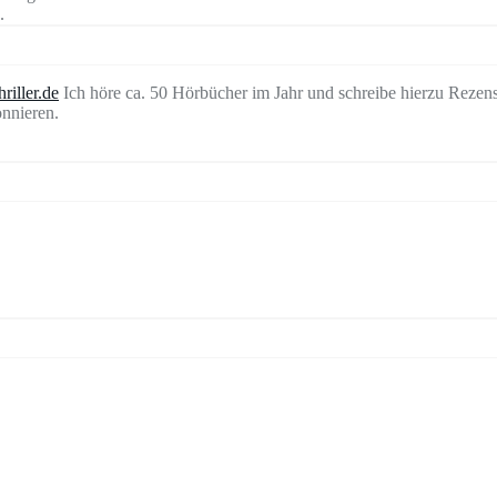
.
riller.de
Ich höre ca. 50 Hörbücher im Jahr und schreibe hierzu Rezen
nnieren.