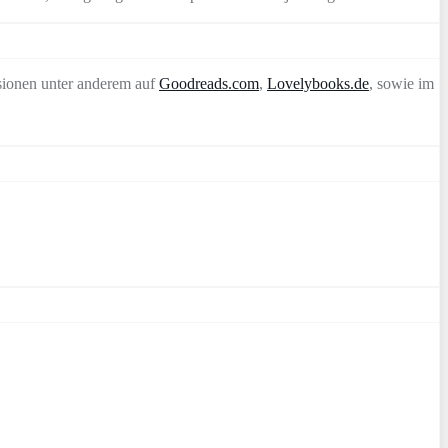
sionen unter anderem auf
Goodreads.com
,
Lovelybooks.de
, sowie im