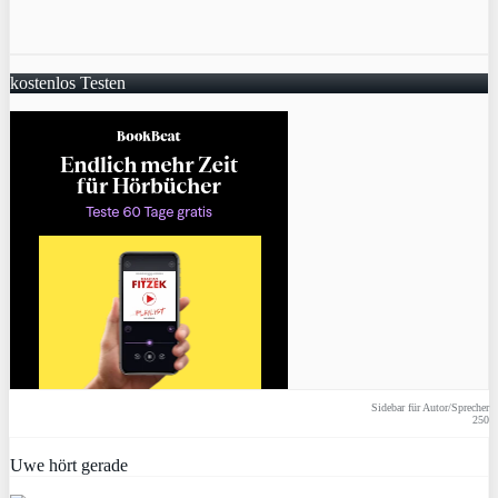
kostenlos Testen
Sidebar für Autor/Sprecher
250
Uwe hört gerade