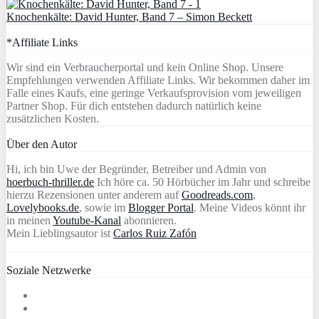
Knochenkälte: David Hunter, Band 7 – Simon Beckett
*Affiliate Links
Wir sind ein Verbraucherportal und kein Online Shop. Unsere
Empfehlungen verwenden Affiliate Links. Wir bekommen daher im
Falle eines Kaufs, eine geringe Verkaufsprovision vom jeweiligen
Partner Shop. Für dich entstehen dadurch natürlich keine
zusätzlichen Kosten.
Über den Autor
Hi, ich bin Uwe der Begründer, Betreiber und Admin von
hoerbuch-thriller.de
Ich höre ca. 50 Hörbücher im Jahr und schreibe
hierzu Rezensionen unter anderem auf
Goodreads.com
,
Lovelybooks.de
, sowie im
Blogger Portal
. Meine Videos könnt ihr
in meinen
Youtube-Kanal
abonnieren.
Mein Lieblingsautor ist
Carlos Ruiz Zafón
Soziale Netzwerke