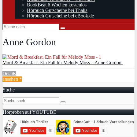
BookBeat 6 Wochen kostenlos
Hörbuch Gutscheine bei Thalia
Hörbuch Gutscheine bei eBook.de
Anne Gordon
Mord & Breakfast. Ein Fall für Melody Moss – Anne Gordon
Details
ansehen *
Suche
Hörproben auf YOUTUBE