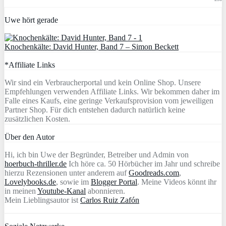
Uwe hört gerade
Knochenkälte: David Hunter, Band 7 – Simon Beckett
*Affiliate Links
Wir sind ein Verbraucherportal und kein Online Shop. Unsere
Empfehlungen verwenden Affiliate Links. Wir bekommen daher im
Falle eines Kaufs, eine geringe Verkaufsprovision vom jeweiligen
Partner Shop. Für dich entstehen dadurch natürlich keine
zusätzlichen Kosten.
Über den Autor
Hi, ich bin Uwe der Begründer, Betreiber und Admin von
hoerbuch-thriller.de
Ich höre ca. 50 Hörbücher im Jahr und schreibe
hierzu Rezensionen unter anderem auf
Goodreads.com
,
Lovelybooks.de
, sowie im
Blogger Portal
. Meine Videos könnt ihr
in meinen
Youtube-Kanal
abonnieren.
Mein Lieblingsautor ist
Carlos Ruiz Zafón