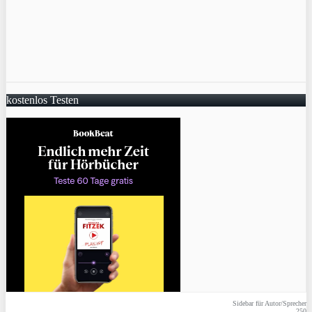
kostenlos Testen
Sidebar für Autor/Sprecher
250