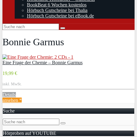
BookBeat 6 Wochen kostenlos
Hörbuch Gutscheine bei Thalia
Hörbuch Gutscheine bei eBook.de
Bonnie Garmus
Eine Frage der Chemie – Bonnie Garmus
19,99 €
inkl. MwSt.
Details
ansehen *
Suche
Hörproben auf YOUTUBE