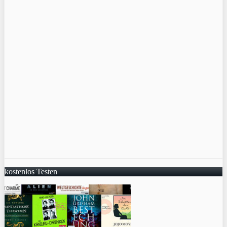
kostenlos Testen