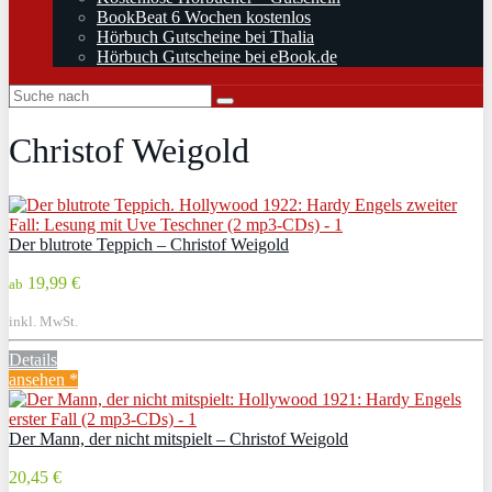
BookBeat 6 Wochen kostenlos
Hörbuch Gutscheine bei Thalia
Hörbuch Gutscheine bei eBook.de
Christof Weigold
Der blutrote Teppich – Christof Weigold
19,99 €
ab
inkl. MwSt.
Details
ansehen *
Der Mann, der nicht mitspielt – Christof Weigold
20,45 €