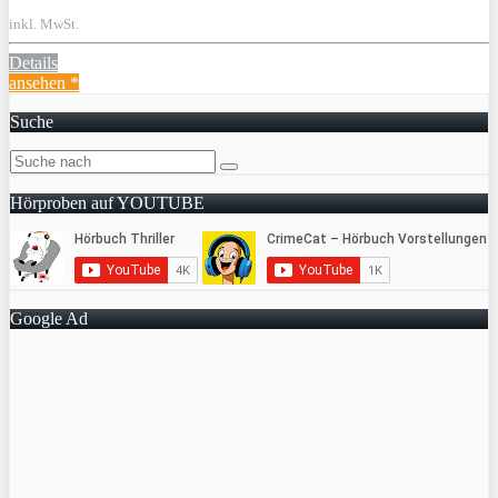
inkl. MwSt.
Details
ansehen *
Suche
Hörproben auf YOUTUBE
Google Ad