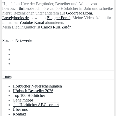
Hi, ich bin Uwe der Begründer, Betreiber und Admin von
hoerbuch-thriller.de
Ich höre ca. 50 Hörbücher im Jahr und schreibe
hierzu Rezensionen unter anderem auf
Goodreads.com
,
Lovelybooks.de
, sowie im
Blogger Portal
. Meine Videos könnt ihr
in meinen
Youtube-Kanal
abonnieren.
Mein Lieblingsautor ist
Carlos Ruiz Zafón
Soziale Netzwerke
Links
Hörbücher Neuerscheinungen
Hörbuch Bestseller 2026
Top 100 Hörbücher
Geheimtipps
alle Hörbücher ABC sortiert
Über uns
Kontakt