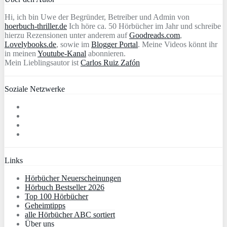
Hi, ich bin Uwe der Begründer, Betreiber und Admin von
hoerbuch-thriller.de
Ich höre ca. 50 Hörbücher im Jahr und schreibe
hierzu Rezensionen unter anderem auf
Goodreads.com
,
Lovelybooks.de
, sowie im
Blogger Portal
. Meine Videos könnt ihr
in meinen
Youtube-Kanal
abonnieren.
Mein Lieblingsautor ist
Carlos Ruiz Zafón
Soziale Netzwerke
Links
Hörbücher Neuerscheinungen
Hörbuch Bestseller 2026
Top 100 Hörbücher
Geheimtipps
alle Hörbücher ABC sortiert
Über uns