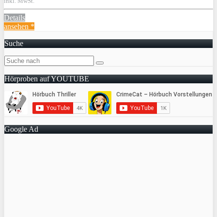
inkl. MwSt.
Details
ansehen *
Suche
Hörproben auf YOUTUBE
Google Ad