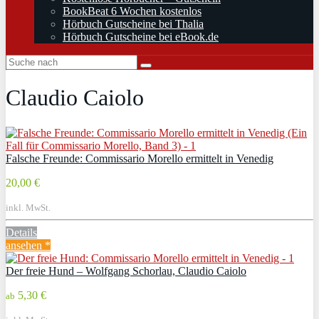
BookBeat 6 Wochen kostenlos
Hörbuch Gutscheine bei Thalia
Hörbuch Gutscheine bei eBook.de
Claudio Caiolo
Falsche Freunde: Commissario Morello ermittelt in Venedig
20,00 €
inkl. MwSt.
Details
ansehen *
Der freie Hund – Wolfgang Schorlau, Claudio Caiolo
5,30 €
ab