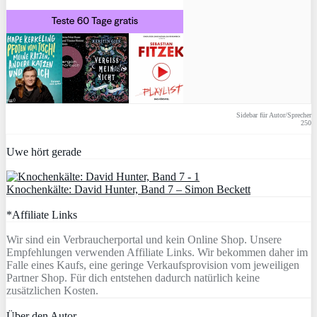
Sidebar für Autor/Sprecher
250
Uwe hört gerade
Knochenkälte: David Hunter, Band 7 – Simon Beckett
*Affiliate Links
Wir sind ein Verbraucherportal und kein Online Shop. Unsere
Empfehlungen verwenden Affiliate Links. Wir bekommen daher im
Falle eines Kaufs, eine geringe Verkaufsprovision vom jeweiligen
Partner Shop. Für dich entstehen dadurch natürlich keine
zusätzlichen Kosten.
Über den Autor