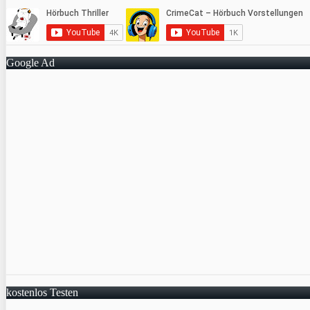
Google Ad
kostenlos Testen