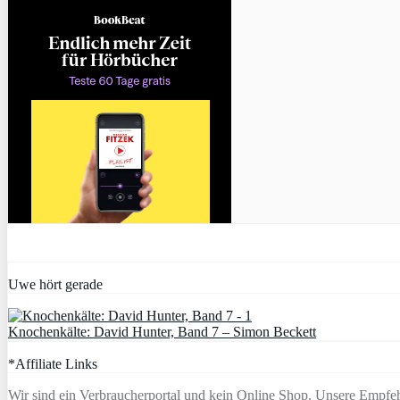
Uwe hört gerade
Knochenkälte: David Hunter, Band 7 – Simon Beckett
*Affiliate Links
Wir sind ein Verbraucherportal und kein Online Shop. Unsere Empfeh