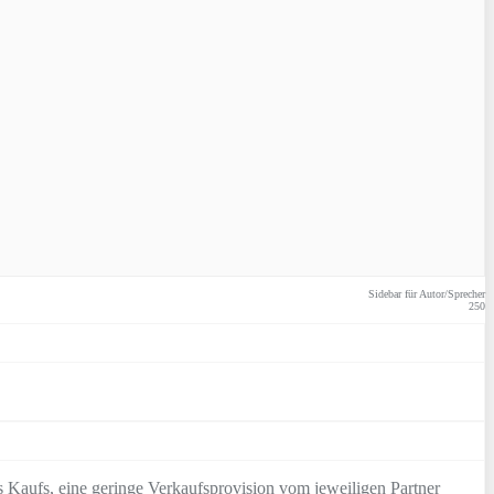
Sidebar für Autor/Sprecher
250
 Kaufs, eine geringe Verkaufsprovision vom jeweiligen Partner