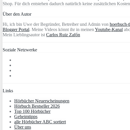
Shop. Für dich entstehen dadurch natürlich keine zusätzlichen Kosten
Über den Autor
Hi, ich bin Uwe der Begründer, Betreiber und Admin von
hoerbuch-th
Blogger Portal
. Meine Videos könnt ihr in meinen
Youtube-Kanal
abo
Mein Lieblingsautor ist
Carlos Ruiz Zafón
Soziale Netzwerke
Links
Hörbücher Neuerscheinungen
Hörbuch Bestseller 2026
Top 100 Hörbücher
Geheimtipps
alle Hörbücher ABC sortiert
Über uns