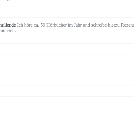
.
riller.de
Ich höre ca. 50 Hörbücher im Jahr und schreibe hierzu Rezen
nnieren.