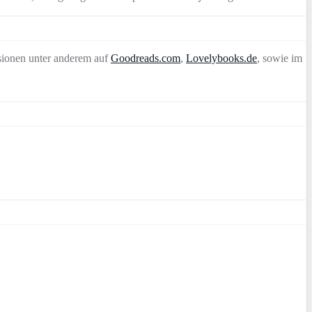
sionen unter anderem auf
Goodreads.com
,
Lovelybooks.de
, sowie im