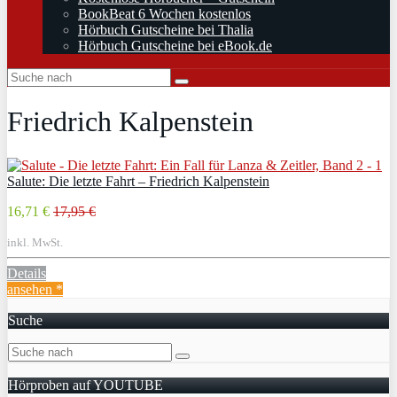
BookBeat 6 Wochen kostenlos
Hörbuch Gutscheine bei Thalia
Hörbuch Gutscheine bei eBook.de
Friedrich Kalpenstein
Salute: Die letzte Fahrt – Friedrich Kalpenstein
16,71 €
17,95 €
inkl. MwSt.
Details
ansehen *
Suche
Hörproben auf YOUTUBE