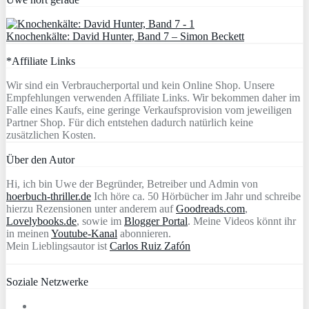
Knochenkälte: David Hunter, Band 7 – Simon Beckett
*Affiliate Links
Wir sind ein Verbraucherportal und kein Online Shop. Unsere
Empfehlungen verwenden Affiliate Links. Wir bekommen daher im
Falle eines Kaufs, eine geringe Verkaufsprovision vom jeweiligen
Partner Shop. Für dich entstehen dadurch natürlich keine
zusätzlichen Kosten.
Über den Autor
Hi, ich bin Uwe der Begründer, Betreiber und Admin von
hoerbuch-thriller.de
Ich höre ca. 50 Hörbücher im Jahr und schreibe
hierzu Rezensionen unter anderem auf
Goodreads.com
,
Lovelybooks.de
, sowie im
Blogger Portal
. Meine Videos könnt ihr
in meinen
Youtube-Kanal
abonnieren.
Mein Lieblingsautor ist
Carlos Ruiz Zafón
Soziale Netzwerke