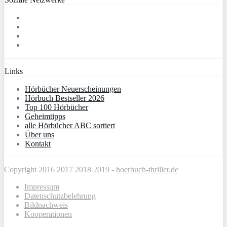
Links
Hörbücher Neuerscheinungen
Hörbuch Bestseller 2026
Top 100 Hörbücher
Geheimtipps
alle Hörbücher ABC sortiert
Über uns
Kontakt
Copyright 2016 2017 2018 2019 -
hoerbuch-thriller.de
Impressum
Datenschutzbelehrung
Bildnachweis
Kooperationen