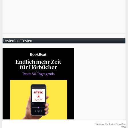
kostenlos Testen
Sidebar für Autor/Sprecher
250