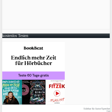
kostenlos Testen
Sidebar für Autor/Sprecher
250