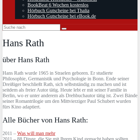
BookBeat 6 Wochen kostenlos
Hörbuch Gutscheine bei Thalia
Hörbuch Gutscheine bei eBook.de
Hans Rath
über Hans Rath
Hans Rath wurde 1965 in Straelen geboren. Er studierte
Philosophie, Germanistik und Psychologie in Bonn. Ende seiner
Dreißiger beschließt Rath, sich selbstständig zu machen und ist
seitdem als freier Autor tätig. Heute lebt er mit seiner Familie in
Berlin, wo er unter anderem als Drehbuchautor tätig ist. Zwei Bände
seiner Romantrilogie um den Mittvierziger Paul Schubert wurden
fürs Kino adaptiert.
Alle Bücher von Hans Rath:
2011 –
Was will man mehr
2011 – 88 Dinge, die Sie mit Ihrem Kind gemacht haben sollten,