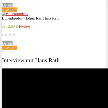
Details
ansehen *
Bullenbrüder – Edgar Rai, Hans Rath
12,99 €
19,95 €
ab
inkl. MwSt.
Details
ansehen *
Interview mit Hans Rath