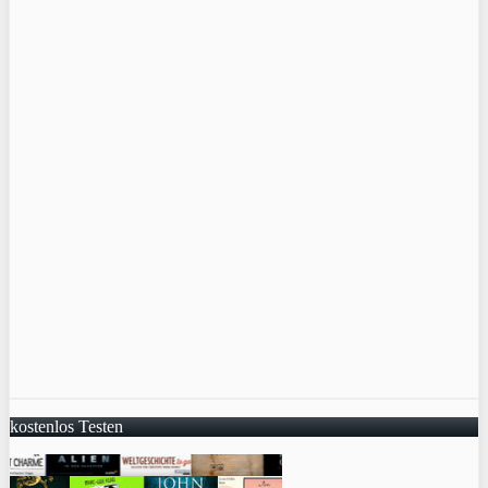
kostenlos Testen