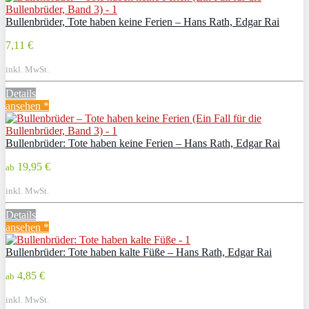
Bullenbrüder, Tote haben keine Ferien – Hans Rath, Edgar Rai
7,11 €
inkl. MwSt.
Details
ansehen *
Bullenbrüder: Tote haben keine Ferien – Hans Rath, Edgar Rai
19,95 €
ab
inkl. MwSt.
Details
ansehen *
Bullenbrüder: Tote haben kalte Füße – Hans Rath, Edgar Rai
4,85 €
ab
inkl. MwSt.