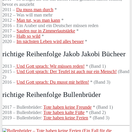
bevor es auszieht
2011 –
Da muss man durch
*
2012 – Was will man mehr
2012 –
Man tut, was man kann
*
2016 – Ein Araber und ein Deutscher müssen reden
2017 –
Saufen nur in Zimmerlautstärke
*
2019 –
Halb so wild
*
2020 –
Im nächsten Leben wird alles besser
*
richtige Reihenfolge Jakob Jakobi Bücheer
2013 –
Und Gott sprach: Wir müssen reden!
* (Band 1)
2015 –
Und Gott sprach: Der Teufel ist auch nur ein Mensch!
(Band
2)
2016 –
Und Gott sprach: Du musst mir helfen!
* (Band 3)
richtige Reihenfolge Bullenbrüder
2017 – Bullenbrüder:
Tote haben keine Freunde
* (Band 1)
2018 – Bullenbrüder:
Tote haben kalte Füße
* (Band 2)
2019 – Bullenbrüder:
Tote haben keine Ferien
* (Band 3)