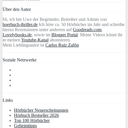
Über den Autor
Hi, ich bin Uwe der Begründer, Betreiber und Admin von
hoerbuch-thriller.de
Ich höre ca. 50 Hörbücher im Jahr und schreibe
hierzu Rezensionen unter anderem auf
Goodreads.com
,
Lovelybooks.de
, sowie im
Blogger Portal
. Meine Videos könnt ihr
in meinen
Youtube-Kanal
abonnieren.
Mein Lieblingsautor ist
Carlos Ruiz Zafón
Soziale Netzwerke
Links
Hörbücher Neuerscheinungen
Hörbuch Bestseller 2026
Top 100 Hörbücher
Geheimtipps