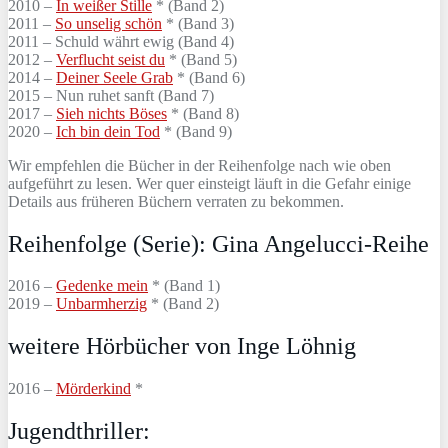
2010 –
In weißer Stille
* (Band 2)
2011 –
So unselig schön
* (Band 3)
2011 – Schuld währt ewig (Band 4)
2012 –
Verflucht seist du
* (Band 5)
2014 –
Deiner Seele Grab
* (Band 6)
2015 – Nun ruhet sanft (Band 7)
2017 –
Sieh nichts Böses
* (Band 8)
2020 –
Ich bin dein Tod
* (Band 9)
Wir empfehlen die Bücher in der Reihenfolge nach wie oben
aufgeführt zu lesen. Wer quer einsteigt läuft in die Gefahr einige
Details aus früheren Büchern verraten zu bekommen.
Reihenfolge (Serie): Gina Angelucci-Reihe
2016 –
Gedenke mein
* (Band 1)
2019 –
Unbarmherzig
* (Band 2)
weitere Hörbücher von Inge Löhnig
2016 –
Mörderkind
*
Jugendthriller: