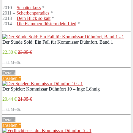
2010 –
Schattenkuss
*
2011 –
Scherbenparadies
*
2013 –
Dein Blick so kalt
*
2014 –
Die Flammen flüstern dein Lied
*
Der Sünde Sold: Ein Fall für Kommissar Dühnfort, Band 1
22,30 €
23,95 €
inkl. MwSt.
Details
ansehen *
Der Spieler: Kommissar Dühnfort 10 – Inge Löhnig
20,44 €
21,95 €
inkl. MwSt.
Details
ansehen *