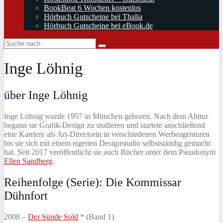
BookBeat 6 Wochen kostenlos
Hörbuch Gutscheine bei Thalia
Hörbuch Gutscheine bei eBook.de
Inge Löhnig
über Inge Löhnig
Inge Löhnig wurde 1957 in München geboren. Nach dem Abitur
begann sie Grafik-Design zu studieren und startete anschließend
eine Karriere als Art-Directorin in verschiedenen Werbeagenturen
bis sie sich mit einem eigenen Designstudio selbstständig gemacht
hat. Seit 2017 veröffentlicht sie auch Bücher unter dem Pseudonym
Ellen Sandberg
.
Reihenfolge (Serie): Die Kommissar
Dühnfort
2008 –
Der Sünde Sold
* (Band 1)