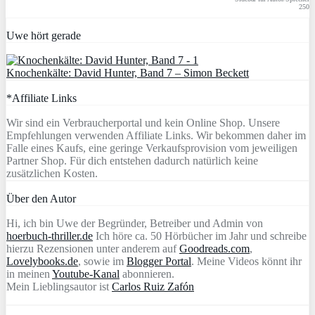
250
Uwe hört gerade
Knochenkälte: David Hunter, Band 7 – Simon Beckett
*Affiliate Links
Wir sind ein Verbraucherportal und kein Online Shop. Unsere
Empfehlungen verwenden Affiliate Links. Wir bekommen daher im
Falle eines Kaufs, eine geringe Verkaufsprovision vom jeweiligen
Partner Shop. Für dich entstehen dadurch natürlich keine
zusätzlichen Kosten.
Über den Autor
Hi, ich bin Uwe der Begründer, Betreiber und Admin von
hoerbuch-thriller.de
Ich höre ca. 50 Hörbücher im Jahr und schreibe
hierzu Rezensionen unter anderem auf
Goodreads.com
,
Lovelybooks.de
, sowie im
Blogger Portal
. Meine Videos könnt ihr
in meinen
Youtube-Kanal
abonnieren.
Mein Lieblingsautor ist
Carlos Ruiz Zafón