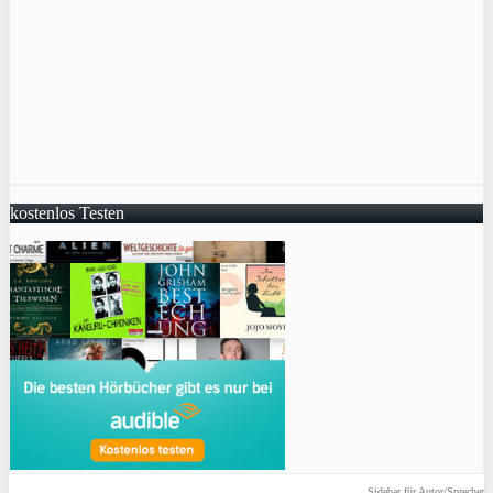
kostenlos Testen
Sidebar für Autor/Sprecher