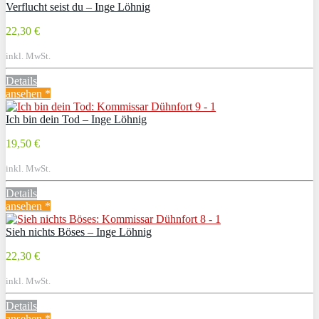
Verflucht seist du – Inge Löhnig
22,30 €
inkl. MwSt.
Details
ansehen *
Ich bin dein Tod – Inge Löhnig
19,50 €
inkl. MwSt.
Details
ansehen *
Sieh nichts Böses – Inge Löhnig
22,30 €
inkl. MwSt.
Details
ansehen *