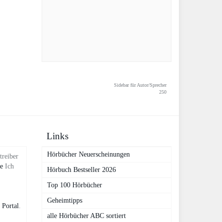
Sidebar für Autor/Sprecher
250
Links
Hörbücher Neuerscheinungen
treiber
de
Ich
Hörbuch Bestseller 2026
Top 100 Hörbücher
Geheimtipps
 Portal
.
alle Hörbücher ABC sortiert