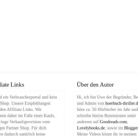
liate Links
Über den Autor
d ein Verbraucherportal und kein
Hi, ich bin Uwe der Begründer, Be
 Shop. Unsere Empfehlungen
und Admin von
hoerbuch-thriller.
en Affiliate Links. Wir
höre ca. 50 Hörbücher im Jahr und
en daher im Falle eines Kaufs,
schreibe hierzu Rezensionen unter
ringe Verkaufsprovision vom
anderem auf
Goodreads.com
,
gen Partner Shop. Für dich
Lovelybooks.de
, sowie im
Blogger
en dadurch natürlich keine
Meine Videos könnt ihr in meinen