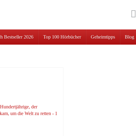
h Bestseller 2026
Top 100 Hörbücher
Geheimtipps
Blog