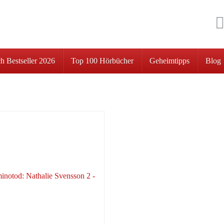
h Bestseller 2026
Top 100 Hörbücher
Geheimtipps
Blog