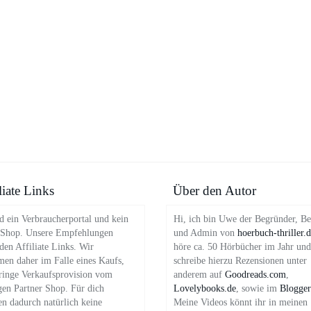
liate Links
Über den Autor
d ein Verbraucherportal und kein
Hi, ich bin Uwe der Begründer, Be
 Shop. Unsere Empfehlungen
und Admin von
hoerbuch-thriller.
en Affiliate Links. Wir
höre ca. 50 Hörbücher im Jahr und
en daher im Falle eines Kaufs,
schreibe hierzu Rezensionen unter
ringe Verkaufsprovision vom
anderem auf
Goodreads.com
,
gen Partner Shop. Für dich
Lovelybooks.de
, sowie im
Blogger
en dadurch natürlich keine
Meine Videos könnt ihr in meinen