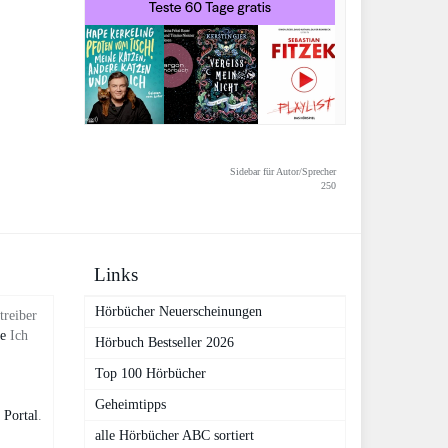
Sidebar für Autor/Sprecher
250
Links
Hörbücher Neuerscheinungen
treiber
de
Ich
Hörbuch Bestseller 2026
Top 100 Hörbücher
Geheimtipps
 Portal
.
alle Hörbücher ABC sortiert