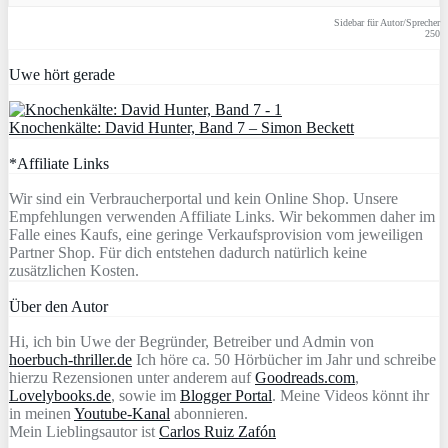
Sidebar für Autor/Sprecher
250
Uwe hört gerade
Knochenkälte: David Hunter, Band 7 – Simon Beckett
*Affiliate Links
Wir sind ein Verbraucherportal und kein Online Shop. Unsere
Empfehlungen verwenden Affiliate Links. Wir bekommen daher im
Falle eines Kaufs, eine geringe Verkaufsprovision vom jeweiligen
Partner Shop. Für dich entstehen dadurch natürlich keine
zusätzlichen Kosten.
Über den Autor
Hi, ich bin Uwe der Begründer, Betreiber und Admin von
hoerbuch-thriller.de
Ich höre ca. 50 Hörbücher im Jahr und schreibe
hierzu Rezensionen unter anderem auf
Goodreads.com
,
Lovelybooks.de
, sowie im
Blogger Portal
. Meine Videos könnt ihr
in meinen
Youtube-Kanal
abonnieren.
Mein Lieblingsautor ist
Carlos Ruiz Zafón