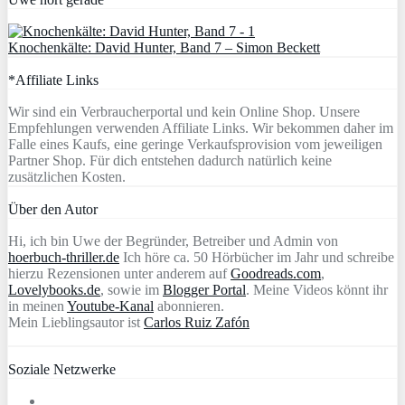
Knochenkälte: David Hunter, Band 7 – Simon Beckett
*Affiliate Links
Wir sind ein Verbraucherportal und kein Online Shop. Unsere
Empfehlungen verwenden Affiliate Links. Wir bekommen daher im
Falle eines Kaufs, eine geringe Verkaufsprovision vom jeweiligen
Partner Shop. Für dich entstehen dadurch natürlich keine
zusätzlichen Kosten.
Über den Autor
Hi, ich bin Uwe der Begründer, Betreiber und Admin von
hoerbuch-thriller.de
Ich höre ca. 50 Hörbücher im Jahr und schreibe
hierzu Rezensionen unter anderem auf
Goodreads.com
,
Lovelybooks.de
, sowie im
Blogger Portal
. Meine Videos könnt ihr
in meinen
Youtube-Kanal
abonnieren.
Mein Lieblingsautor ist
Carlos Ruiz Zafón
Soziale Netzwerke