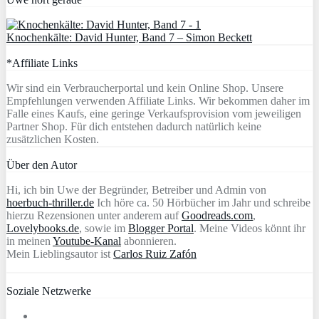
Knochenkälte: David Hunter, Band 7 – Simon Beckett
*Affiliate Links
Wir sind ein Verbraucherportal und kein Online Shop. Unsere
Empfehlungen verwenden Affiliate Links. Wir bekommen daher im
Falle eines Kaufs, eine geringe Verkaufsprovision vom jeweiligen
Partner Shop. Für dich entstehen dadurch natürlich keine
zusätzlichen Kosten.
Über den Autor
Hi, ich bin Uwe der Begründer, Betreiber und Admin von
hoerbuch-thriller.de
Ich höre ca. 50 Hörbücher im Jahr und schreibe
hierzu Rezensionen unter anderem auf
Goodreads.com
,
Lovelybooks.de
, sowie im
Blogger Portal
. Meine Videos könnt ihr
in meinen
Youtube-Kanal
abonnieren.
Mein Lieblingsautor ist
Carlos Ruiz Zafón
Soziale Netzwerke