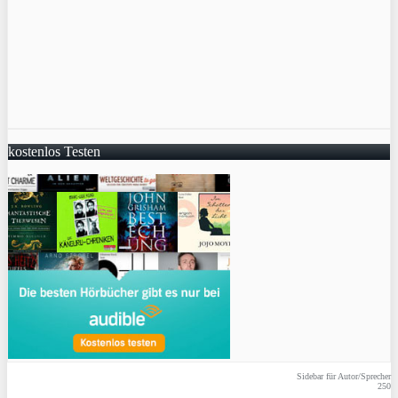
kostenlos Testen
Sidebar für Autor/Sprecher
250