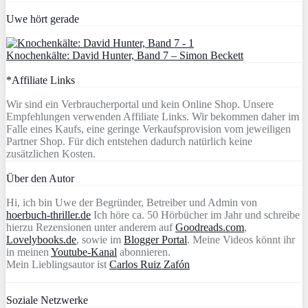
Uwe hört gerade
Knochenkälte: David Hunter, Band 7 – Simon Beckett
*Affiliate Links
Wir sind ein Verbraucherportal und kein Online Shop. Unsere
Empfehlungen verwenden Affiliate Links. Wir bekommen daher im
Falle eines Kaufs, eine geringe Verkaufsprovision vom jeweiligen
Partner Shop. Für dich entstehen dadurch natürlich keine
zusätzlichen Kosten.
Über den Autor
Hi, ich bin Uwe der Begründer, Betreiber und Admin von
hoerbuch-thriller.de
Ich höre ca. 50 Hörbücher im Jahr und schreibe
hierzu Rezensionen unter anderem auf
Goodreads.com
,
Lovelybooks.de
, sowie im
Blogger Portal
. Meine Videos könnt ihr
in meinen
Youtube-Kanal
abonnieren.
Mein Lieblingsautor ist
Carlos Ruiz Zafón
Soziale Netzwerke