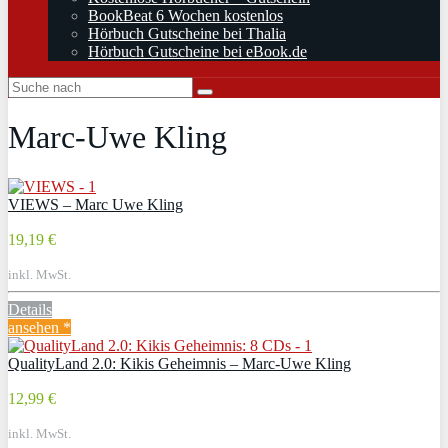
BookBeat 6 Wochen kostenlos
Hörbuch Gutscheine bei Thalia
Hörbuch Gutscheine bei eBook.de
Marc-Uwe Kling
VIEWS – Marc Uwe Kling
19,19 €
inkl. MwSt.
Details
ansehen *
QualityLand 2.0: Kikis Geheimnis – Marc-Uwe Kling
12,99 €
inkl. MwSt.