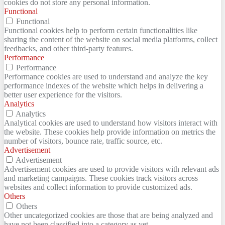
cookies do not store any personal information.
Functional
Functional
Functional cookies help to perform certain functionalities like
sharing the content of the website on social media platforms, collect
feedbacks, and other third-party features.
Performance
Performance
Performance cookies are used to understand and analyze the key
performance indexes of the website which helps in delivering a
better user experience for the visitors.
Analytics
Analytics
Analytical cookies are used to understand how visitors interact with
the website. These cookies help provide information on metrics the
number of visitors, bounce rate, traffic source, etc.
Advertisement
Advertisement
Advertisement cookies are used to provide visitors with relevant ads
and marketing campaigns. These cookies track visitors across
websites and collect information to provide customized ads.
Others
Others
Other uncategorized cookies are those that are being analyzed and
have not been classified into a category as yet.