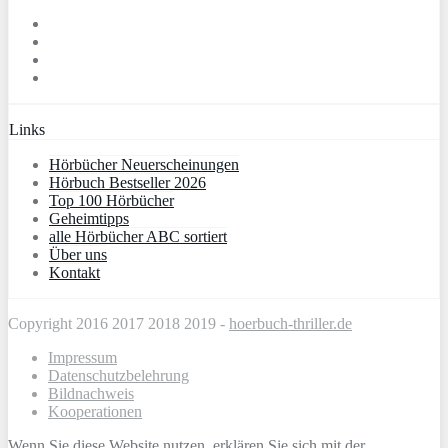
Links
Hörbücher Neuerscheinungen
Hörbuch Bestseller 2026
Top 100 Hörbücher
Geheimtipps
alle Hörbücher ABC sortiert
Über uns
Kontakt
Copyright 2016 2017 2018 2019 -
hoerbuch-thriller.de
Impressum
Datenschutzbelehrung
Bildnachweis
Kooperationen
Wenn Sie diese Website nutzen, erklären Sie sich mit der