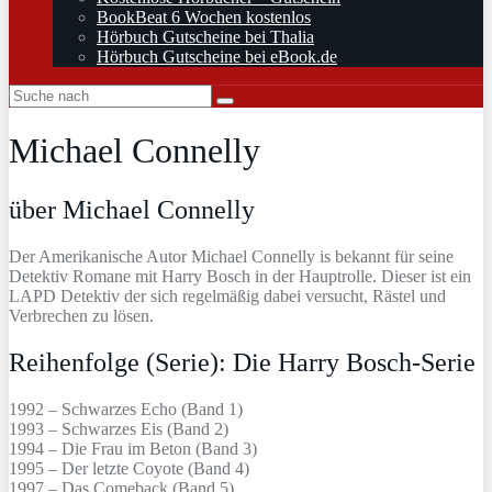
BookBeat 6 Wochen kostenlos
Hörbuch Gutscheine bei Thalia
Hörbuch Gutscheine bei eBook.de
Michael Connelly
über Michael Connelly
Der Amerikanische Autor Michael Connelly is bekannt für seine
Detektiv Romane mit Harry Bosch in der Hauptrolle. Dieser ist ein
LAPD Detektiv der sich regelmäßig dabei versucht, Rästel und
Verbrechen zu lösen.
Reihenfolge (Serie): Die Harry Bosch-Serie
1992 – Schwarzes Echo (Band 1)
1993 – Schwarzes Eis (Band 2)
1994 – Die Frau im Beton (Band 3)
1995 – Der letzte Coyote (Band 4)
1997 – Das Comeback (Band 5)