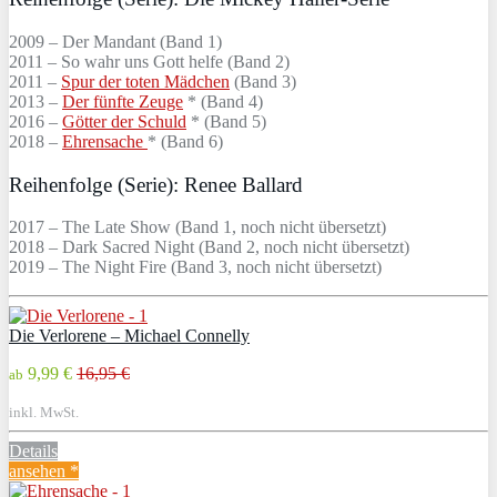
2009 – Der Mandant (Band 1)
2011 – So wahr uns Gott helfe (Band 2)
2011 –
Spur der toten Mädchen
(Band 3)
2013 –
Der fünfte Zeuge
* (Band 4)
2016 –
Götter der Schuld
* (Band 5)
2018 –
Ehrensache
* (Band 6)
Reihenfolge (Serie): Renee Ballard
2017 – The Late Show (Band 1, noch nicht übersetzt)
2018 – Dark Sacred Night (Band 2, noch nicht übersetzt)
2019 – The Night Fire (Band 3, noch nicht übersetzt)
Die Verlorene – Michael Connelly
9,99 €
16,95 €
ab
inkl. MwSt.
Details
ansehen *