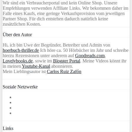
Wir sind ein Verbraucherportal und kein Online Shop. Unsere
Empfehlungen verwenden Affiliate Links. Wir bekommen daher im
Falle eines Kaufs, eine geringe Verkaufsprovision vom jeweiligen
Partner Shop. Für dich entstehen dadurch natürlich keine
zusätzlichen Kosten.
Über den Autor
Hi, ich bin Uwe der Begründer, Betreiber und Admin von
hoerbuch-thriller.de
Ich höre ca. 50 Hörbücher im Jahr und schreibe
hierzu Rezensionen unter anderem auf
Goodreads.com
,
Lovelybooks.de
, sowie im
Blogger Portal
. Meine Videos könnt ihr
in meinen
Youtube-Kanal
abonnieren.
Mein Lieblingsautor ist
Carlos Ruiz Zafón
Soziale Netzwerke
Links