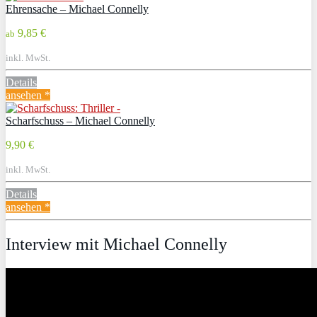
Ehrensache – Michael Connelly
9,85 €
ab
inkl. MwSt.
Details
ansehen *
Scharfschuss – Michael Connelly
9,90 €
inkl. MwSt.
Details
ansehen *
Interview mit Michael Connelly