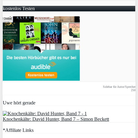
kostenlos Testen
Sidebar für Autor/Sprecher
250
Uwe hört gerade
Knochenkälte: David Hunter, Band 7 – Simon Beckett
*Affiliate Links