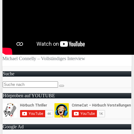
Michael Connelly – Vollständiges Interview
Suche
Hörproben auf YOUTUBE
Google Ad