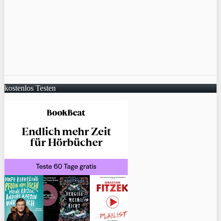
kostenlos Testen