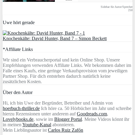
Sidebar für Autor/Sprecher
250
Uwe hört gerade
Knochenkälte: David Hunter, Band 7 – Simon Beckett
*Affiliate Links
Wir sind ein Verbraucherportal und kein Online Shop. Unsere
Empfehlungen verwenden Affiliate Links. Wir bekommen daher im
Falle eines Kaufs, eine geringe Verkaufsprovision vom jeweiligen
Partner Shop. Für dich entstehen dadurch natürlich keine
zusätzlichen Kosten.
Über den Autor
Hi, ich bin Uwe der Begründer, Betreiber und Admin von
hoerbuch-thriller.de
Ich höre ca. 50 Hörbücher im Jahr und schreibe
hierzu Rezensionen unter anderem auf
Goodreads.com
,
Lovelybooks.de
, sowie im
Blogger Portal
. Meine Videos könnt ihr
in meinen
Youtube-Kanal
abonnieren.
Mein Lieblingsautor ist
Carlos Ruiz Zafón