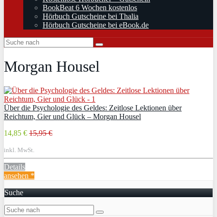
BookBeat 6 Wochen kostenlos
Hörbuch Gutscheine bei Thalia
Hörbuch Gutscheine bei eBook.de
Morgan Housel
Über die Psychologie des Geldes: Zeitlose Lektionen über
Reichtum, Gier und Glück – Morgan Housel
14,85 €
15,95 €
inkl. MwSt.
Details
ansehen *
Suche