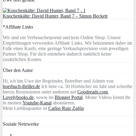
Knochenkälte: David Hunter, Band 7 – Simon Beckett
*Affiliate Links
Wir sind ein Verbraucherportal und kein Online Shop. Unsere
Empfehlungen verwenden Affiliate Links. Wir bekommen daher im
Falle eines Kaufs, eine geringe Verkaufsprovision vom jeweiligen
Partner Shop. Für dich entstehen dadurch natürlich keine
zusätzlichen Kosten.
Über den Autor
Hi, ich bin Uwe der Begründer, Betreiber und Admin von
hoerbuch-thriller.de
Ich höre ca. 50 Hörbücher im Jahr und schreibe
hierzu Rezensionen unter anderem auf
Goodreads.com
,
Lovelybooks.de
, sowie im
Blogger Portal
. Meine Videos könnt ihr
in meinen
Youtube-Kanal
abonnieren.
Mein Lieblingsautor ist
Carlos Ruiz Zafón
Soziale Netzwerke