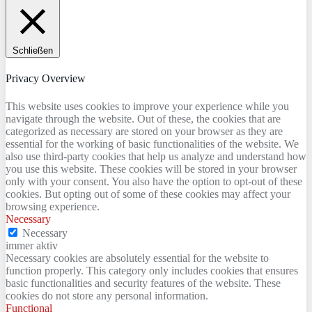
Schließen
Privacy Overview
This website uses cookies to improve your experience while you
navigate through the website. Out of these, the cookies that are
categorized as necessary are stored on your browser as they are
essential for the working of basic functionalities of the website. We
also use third-party cookies that help us analyze and understand how
you use this website. These cookies will be stored in your browser
only with your consent. You also have the option to opt-out of these
cookies. But opting out of some of these cookies may affect your
browsing experience.
Necessary
Necessary
immer aktiv
Necessary cookies are absolutely essential for the website to
function properly. This category only includes cookies that ensures
basic functionalities and security features of the website. These
cookies do not store any personal information.
Functional