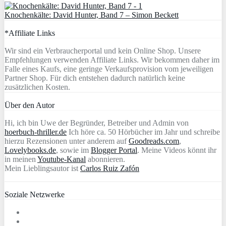
Knochenkälte: David Hunter, Band 7 – Simon Beckett
*Affiliate Links
Wir sind ein Verbraucherportal und kein Online Shop. Unsere
Empfehlungen verwenden Affiliate Links. Wir bekommen daher im
Falle eines Kaufs, eine geringe Verkaufsprovision vom jeweiligen
Partner Shop. Für dich entstehen dadurch natürlich keine
zusätzlichen Kosten.
Über den Autor
Hi, ich bin Uwe der Begründer, Betreiber und Admin von
hoerbuch-thriller.de
Ich höre ca. 50 Hörbücher im Jahr und schreibe
hierzu Rezensionen unter anderem auf
Goodreads.com
,
Lovelybooks.de
, sowie im
Blogger Portal
. Meine Videos könnt ihr
in meinen
Youtube-Kanal
abonnieren.
Mein Lieblingsautor ist
Carlos Ruiz Zafón
Soziale Netzwerke