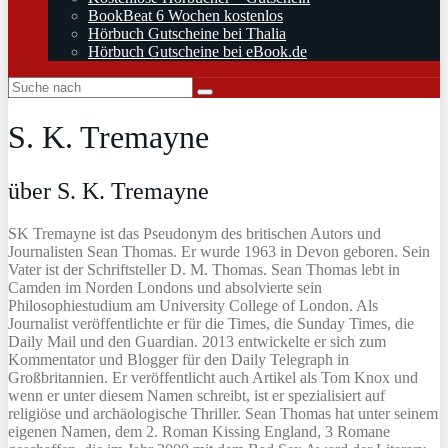
BookBeat 6 Wochen kostenlos
Hörbuch Gutscheine bei Thalia
Hörbuch Gutscheine bei eBook.de
S. K. Tremayne
über S. K. Tremayne
SK Tremayne ist das Pseudonym des britischen Autors und
Journalisten Sean Thomas. Er wurde 1963 in Devon geboren. Sein
Vater ist der Schriftsteller D. M. Thomas. Sean Thomas lebt in
Camden im Norden Londons und absolvierte sein
Philosophiestudium am University College of London. Als
Journalist veröffentlichte er für die Times, die Sunday Times, die
Daily Mail und den Guardian. 2013 entwickelte er sich zum
Kommentator und Blogger für den Daily Telegraph in
Großbritannien. Er veröffentlicht auch Artikel als Tom Knox und
wenn er unter diesem Namen schreibt, ist er spezialisiert auf
religiöse und archäologische Thriller. Sean Thomas hat unter seinem
eigenen Namen, dem 2. Roman Kissing England, 3 Romane