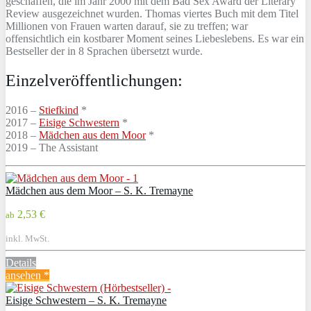
geschaffen, die im Jahr 2000 mit dem Bad Sex Award der Literary
Review ausgezeichnet wurden. Thomas viertes Buch mit dem Titel
Millionen von Frauen warten darauf, sie zu treffen; war
offensichtlich ein kostbarer Moment seines Liebeslebens. Es war ein
Bestseller der in 8 Sprachen übersetzt wurde.
Einzelveröffentlichungen:
2016 –
Stiefkind
*
2017 –
Eisige Schwestern
*
2018 –
Mädchen aus dem Moor
*
2019 – The Assistant
Mädchen aus dem Moor – S. K. Tremayne
2,53 €
ab
inkl. MwSt.
Details
ansehen *
Eisige Schwestern – S. K. Tremayne