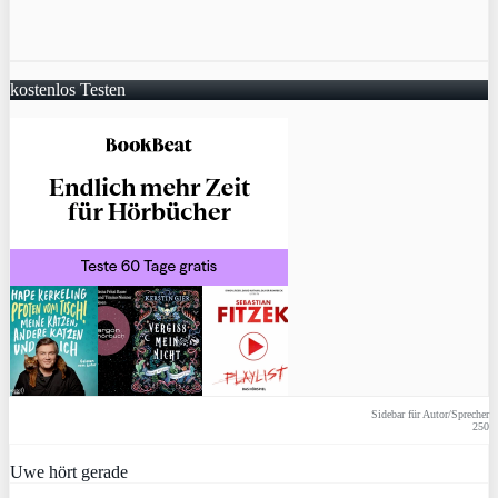
kostenlos Testen
Sidebar für Autor/Sprecher
250
Uwe hört gerade