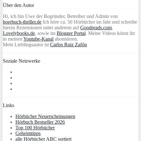
Über den Autor
Hi, ich bin Uwe der Begründer, Betreiber und Admin von
hoerbuch-thriller.de
Ich höre ca. 50 Hörbücher im Jahr und schreibe
hierzu Rezensionen unter anderem auf
Goodreads.com
,
Lovelybooks.de
, sowie im
Blogger Portal
. Meine Videos könnt ihr
in meinen
Youtube-Kanal
abonnieren.
Mein Lieblingsautor ist
Carlos Ruiz Zafón
Soziale Netzwerke
Links
Hörbücher Neuerscheinungen
Hörbuch Bestseller 2026
Top 100 Hörbücher
Geheimtipps
alle Hörbücher ABC sortiert