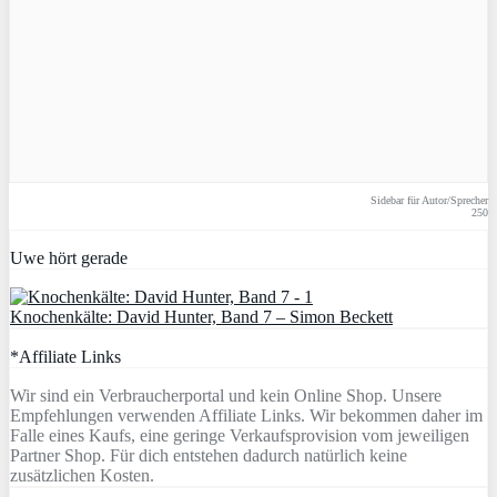
Sidebar für Autor/Sprecher
250
Uwe hört gerade
Knochenkälte: David Hunter, Band 7 – Simon Beckett
*Affiliate Links
Wir sind ein Verbraucherportal und kein Online Shop. Unsere
Empfehlungen verwenden Affiliate Links. Wir bekommen daher im
Falle eines Kaufs, eine geringe Verkaufsprovision vom jeweiligen
Partner Shop. Für dich entstehen dadurch natürlich keine
zusätzlichen Kosten.