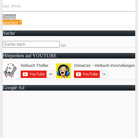
inkl. MwSt.
Details
ansehen *
Suche
Hörproben auf YOUTUBE
Google Ad