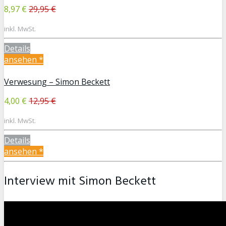
8,97 €
29,95 €
inkl. MwSt.
Details
ansehen *
Verwesung – Simon Beckett
4,00 €
12,95 €
inkl. MwSt.
Details
ansehen *
Interview mit Simon Beckett