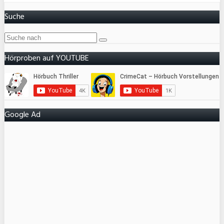
Suche
Hörproben auf YOUTUBE
Google Ad