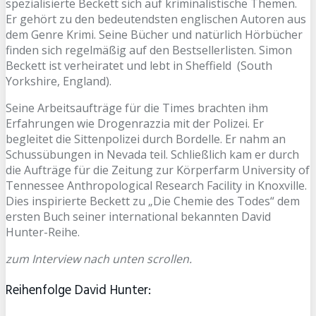
spezialisierte Beckett sich auf kriminalistische Themen.
Er gehört zu den bedeutendsten englischen Autoren aus
dem Genre Krimi. Seine Bücher und natürlich Hörbücher
finden sich regelmäßig auf den Bestsellerlisten. Simon
Beckett ist verheiratet und lebt in Sheffield
(South
Yorkshire, England)
.
Seine Arbeitsaufträge für die Times brachten ihm
Erfahrungen wie Drogenrazzia mit der Polizei. Er
begleitet die Sittenpolizei durch Bordelle. Er nahm an
Schussübungen in Nevada teil. Schließlich kam er durch
die Aufträge für die Zeitung zur Körperfarm University of
Tennessee Anthropological Research Facility in Knoxville.
Dies inspirierte Beckett zu „Die Chemie des Todes“ dem
ersten Buch seiner international bekannten David
Hunter-Reihe.
zum Interview nach unten scrollen.
Reihenfolge David Hunter: