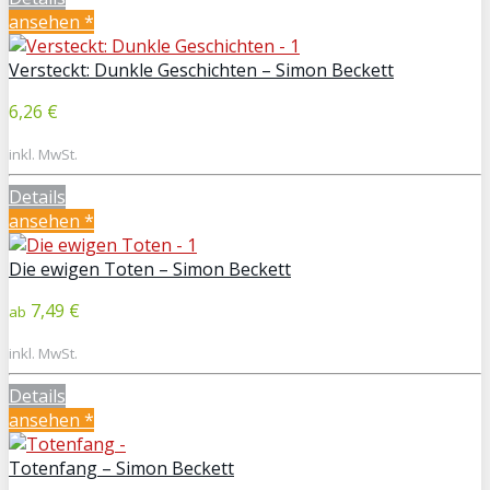
ansehen *
Versteckt: Dunkle Geschichten – Simon Beckett
6,26 €
inkl. MwSt.
Details
ansehen *
Die ewigen Toten – Simon Beckett
7,49 €
ab
inkl. MwSt.
Details
ansehen *
Totenfang – Simon Beckett