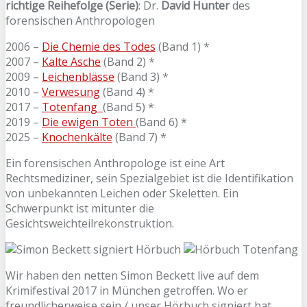
richtige Reihefolge (Serie)
: Dr.
David Hunter
des
forensischen Anthropologen
2006 –
Die Chemie des Todes
(Band 1) *
2007 –
Kalte Asche
(Band 2) *
2009 –
Leichenblässe
(Band 3) *
2010 –
Verwesung
(Band 4) *
2017 –
Totenfang
(Band 5) *
2019 –
Die ewigen Toten
(Band 6) *
2025 –
Knochenkälte
(Band 7) *
Ein forensischen Anthropologe ist eine Art
Rechtsmediziner, sein Spezialgebiet ist die Identifikation
von unbekannten Leichen oder Skeletten. Ein
Schwerpunkt ist mitunter die
Gesichtsweichteilrekonstruktion.
Wir haben den netten Simon Beckett live auf dem
Krimifestival 2017 in München getroffen. Wo er
freundlicherweise sein / unser Hörbuch signiert hat.