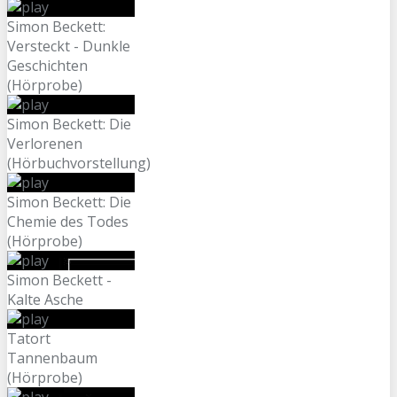
Simon Beckett:
Versteckt - Dunkle
Geschichten
(Hörprobe)
Simon Beckett: Die
Verlorenen
(Hörbuchvorstellung)
Simon Beckett: Die
Chemie des Todes
(Hörprobe)
Simon Beckett -
Kalte Asche
Tatort
Tannenbaum
(Hörprobe)