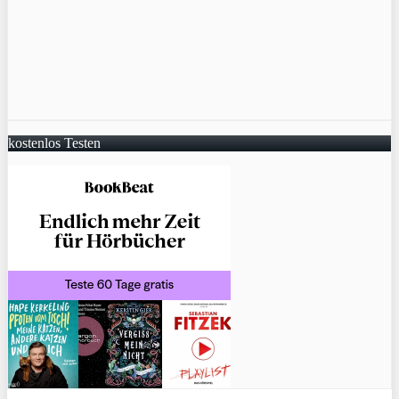
kostenlos Testen