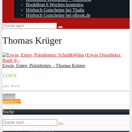
BookBeat 6 Wochen kostenlos
Hörbuch Gutscheine bei Thalia
Hörbuch Gutscheine bei eBook.de
Thomas Krüger
Erwin, Enten, Präsidenten – Thomas Krüger
13,95 €
inkl. MwSt.
Details
ansehen *
Suche