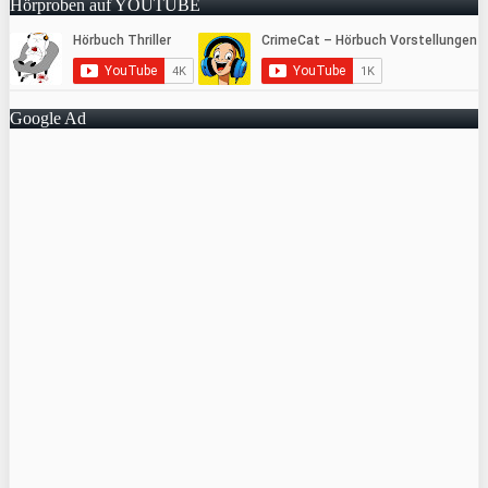
Hörproben auf YOUTUBE
Google Ad