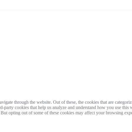
igate through the website. Out of these, the cookies that are categorize
hird-party cookies that help us analyze and understand how you use this 
. But opting out of some of these cookies may affect your browsing exp