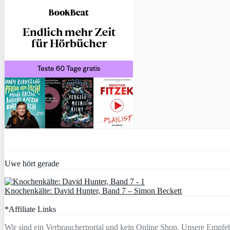
Uwe hört gerade
Knochenkälte: David Hunter, Band 7 – Simon Beckett
*Affiliate Links
Wir sind ein Verbraucherportal und kein Online Shop. Unsere Empfeh