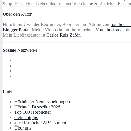
Shop. Für dich entstehen dadurch natürlich keine zusätzlichen Kosten
Über den Autor
Hi, ich bin Uwe der Begründer, Betreiber und Admin von
hoerbuch-th
Blogger Portal
. Meine Videos könnt ihr in meinen
Youtube-Kanal
abo
Mein Lieblingsautor ist
Carlos Ruiz Zafón
Soziale Netzwerke
Links
Hörbücher Neuerscheinungen
Hörbuch Bestseller 2026
Top 100 Hörbücher
Geheimtipps
alle Hörbücher ABC sortiert
Über uns