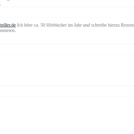
.
riller.de
Ich höre ca. 50 Hörbücher im Jahr und schreibe hierzu Rezen
nnieren.