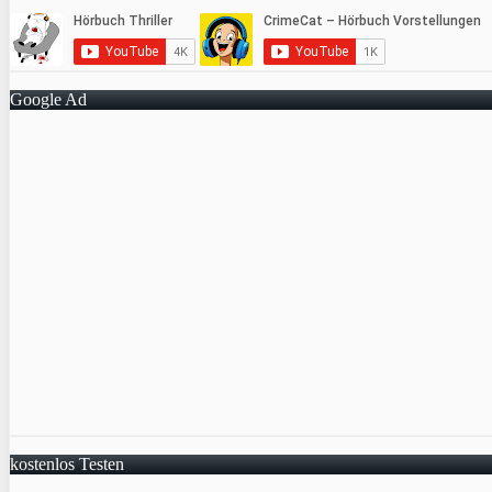
Google Ad
kostenlos Testen