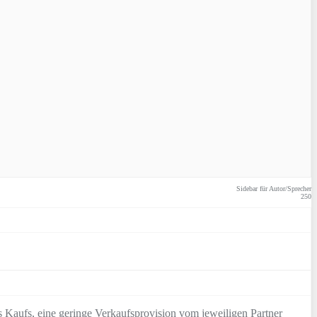
Sidebar für Autor/Sprecher
250
 Kaufs, eine geringe Verkaufsprovision vom jeweiligen Partner