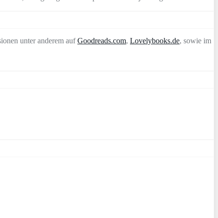
sionen unter anderem auf
Goodreads.com
,
Lovelybooks.de
, sowie im