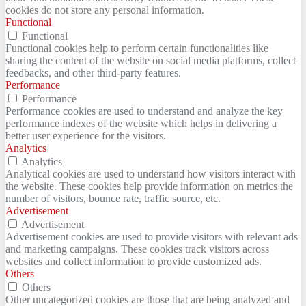
cookies do not store any personal information.
Functional
Functional
Functional cookies help to perform certain functionalities like
sharing the content of the website on social media platforms, collect
feedbacks, and other third-party features.
Performance
Performance
Performance cookies are used to understand and analyze the key
performance indexes of the website which helps in delivering a
better user experience for the visitors.
Analytics
Analytics
Analytical cookies are used to understand how visitors interact with
the website. These cookies help provide information on metrics the
number of visitors, bounce rate, traffic source, etc.
Advertisement
Advertisement
Advertisement cookies are used to provide visitors with relevant ads
and marketing campaigns. These cookies track visitors across
websites and collect information to provide customized ads.
Others
Others
Other uncategorized cookies are those that are being analyzed and