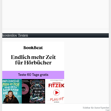
kostenlos Testen
Sidebar für Autor/Sprecher
250