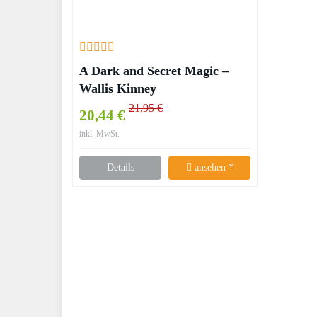
A Dark and Secret Magic –
Wallis Kinney
21,95 €
20,44 €
inkl. MwSt.
Details
ansehen *