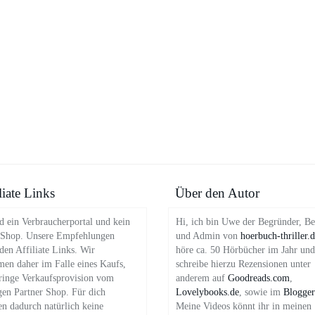
liate Links
Über den Autor
d ein Verbraucherportal und kein
Hi, ich bin Uwe der Begründer, Be
 Shop. Unsere Empfehlungen
und Admin von
hoerbuch-thriller.
en Affiliate Links. Wir
höre ca. 50 Hörbücher im Jahr und
en daher im Falle eines Kaufs,
schreibe hierzu Rezensionen unter
ringe Verkaufsprovision vom
anderem auf
Goodreads.com
,
gen Partner Shop. Für dich
Lovelybooks.de
, sowie im
Blogger
en dadurch natürlich keine
Meine Videos könnt ihr in meinen