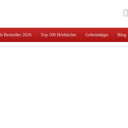
h Bestseller 2026
Top 100 Hörbücher
Geheimtipps
Blog