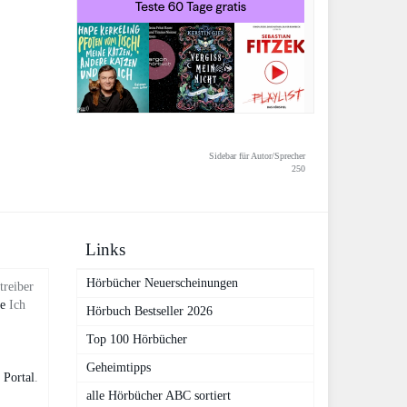
Sidebar für Autor/Sprecher
250
Links
Hörbücher Neuerscheinungen
treiber
de
Ich
Hörbuch Bestseller 2026
Top 100 Hörbücher
Geheimtipps
 Portal
.
alle Hörbücher ABC sortiert