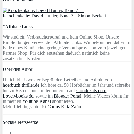
Knochenkälte: David Hunter, Band 7 – Simon Beckett
*Affiliate Links
Wir sind ein Verbraucherportal und kein Online Shop. Unsere
Empfehlungen verwenden Affiliate Links. Wir bekommen daher im
Falle eines Kaufs, eine geringe Verkaufsprovision vom jeweiligen
Partner Shop. Für dich entstehen dadurch natürlich keine
zusätzlichen Kosten.
Über den Autor
Hi, ich bin Uwe der Begründer, Betreiber und Admin von
hoerbuch-thriller.de
Ich höre ca. 50 Hörbücher im Jahr und schreibe
hierzu Rezensionen unter anderem auf
Goodreads.com
,
Lovelybooks.de
, sowie im
Blogger Portal
. Meine Videos könnt ihr
in meinen
Youtube-Kanal
abonnieren.
Mein Lieblingsautor ist
Carlos Ruiz Zafón
Soziale Netzwerke