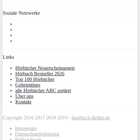
Soziale Netzwerke
Links
Hörbücher Neuerscheinungen
Hörbuch Bestseller 2026
Top 100 Hörbücher
Geheimtipps
alle Hörbücher ABC sortiert
Über uns
Kontakt
Copyright 2016 2017 2018 2019 -
hoerbuch-thriller.de
Impressum
Datenschutzbelehrung
Bildnachweis