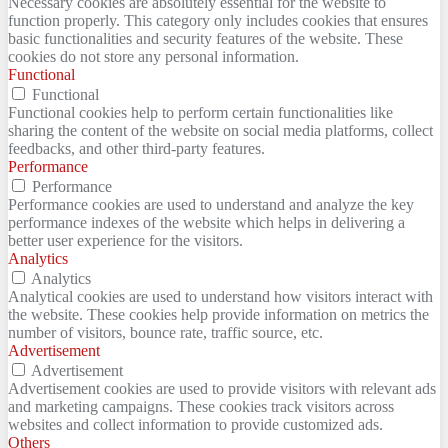
Necessary cookies are absolutely essential for the website to
function properly. This category only includes cookies that ensures
basic functionalities and security features of the website. These
cookies do not store any personal information.
Functional
Functional
Functional cookies help to perform certain functionalities like
sharing the content of the website on social media platforms, collect
feedbacks, and other third-party features.
Performance
Performance
Performance cookies are used to understand and analyze the key
performance indexes of the website which helps in delivering a
better user experience for the visitors.
Analytics
Analytics
Analytical cookies are used to understand how visitors interact with
the website. These cookies help provide information on metrics the
number of visitors, bounce rate, traffic source, etc.
Advertisement
Advertisement
Advertisement cookies are used to provide visitors with relevant ads
and marketing campaigns. These cookies track visitors across
websites and collect information to provide customized ads.
Others