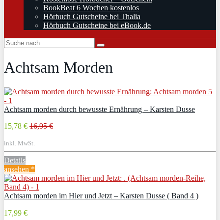
BookBeat 6 Wochen kostenlos
Hörbuch Gutscheine bei Thalia
Hörbuch Gutscheine bei eBook.de
Achtsam Morden
Achtsam morden durch bewusste Ernährung – Karsten Dusse
15,78 €
16,95 €
inkl. MwSt.
Details
ansehen *
Achtsam morden im Hier und Jetzt – Karsten Dusse ( Band 4 )
17,99 €