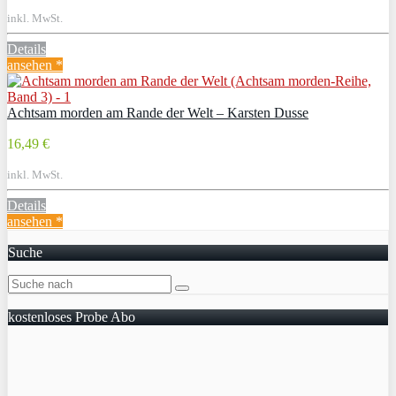
inkl. MwSt.
Details
ansehen *
Achtsam morden am Rande der Welt – Karsten Dusse
16,49 €
inkl. MwSt.
Details
ansehen *
Suche
kostenloses Probe Abo