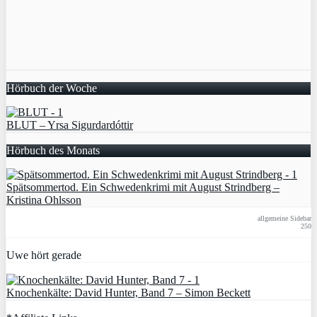
Hörbuch der Woche
BLUT – Yrsa Sigurdardóttir
Hörbuch des Monats
Spätsommertod. Ein Schwedenkrimi mit August Strindberg –
Kristina Ohlsson
allgemeine Sidebar
250
Uwe hört gerade
Knochenkälte: David Hunter, Band 7 – Simon Beckett