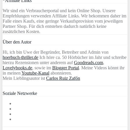
*Affiliate Links
Wir sind ein Verbraucherportal und kein Online Shop. Unsere
Empfehlungen verwenden Affiliate Links. Wir bekommen daher im
Falle eines Kaufs, eine geringe Verkaufsprovision vom jeweiligen
Partner Shop. Für dich entstehen dadurch natürlich keine
zusätzlichen Kosten.
Über den Autor
Hi, ich bin Uwe der Begründer, Betreiber und Admin von
hoerbuch-thriller.de
Ich höre ca. 50 Hörbücher im Jahr und schreibe
hierzu Rezensionen unter anderem auf
Goodreads.com
,
Lovelybooks.de
, sowie im
Blogger Portal
. Meine Videos könnt ihr
in meinen
Youtube-Kanal
abonnieren.
Mein Lieblingsautor ist
Carlos Ruiz Zafón
Soziale Netzwerke