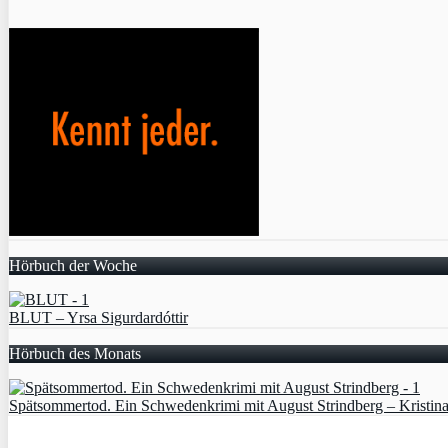
Hörbuch der Woche
BLUT – Yrsa Sigurdardóttir
Hörbuch des Monats
Spätsommertod. Ein Schwedenkrimi mit August Strindberg – Kristin