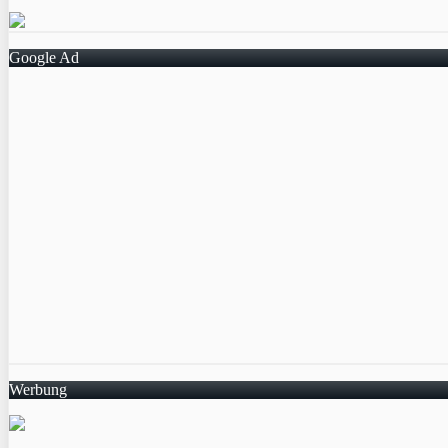
Google Ad
Werbung