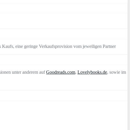
 Kaufs, eine geringe Verkaufsprovision vom jeweiligen Partner
sionen unter anderem auf
Goodreads.com
,
Lovelybooks.de
, sowie im