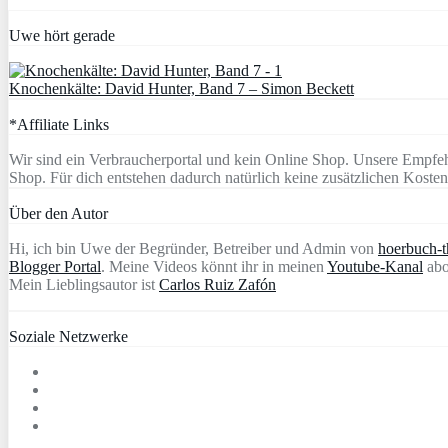
Uwe hört gerade
Knochenkälte: David Hunter, Band 7 – Simon Beckett
*Affiliate Links
Wir sind ein Verbraucherportal und kein Online Shop. Unsere Empfeh
Shop. Für dich entstehen dadurch natürlich keine zusätzlichen Kosten
Über den Autor
Hi, ich bin Uwe der Begründer, Betreiber und Admin von
hoerbuch-th
Blogger Portal
. Meine Videos könnt ihr in meinen
Youtube-Kanal
abo
Mein Lieblingsautor ist
Carlos Ruiz Zafón
Soziale Netzwerke