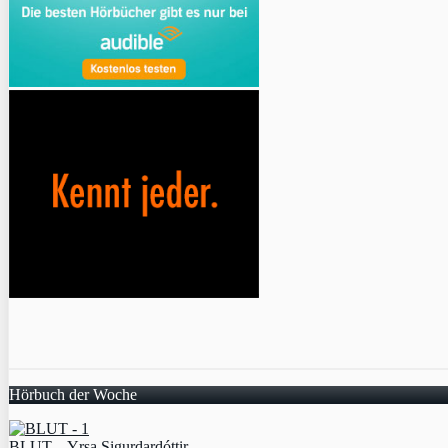
Hörbuch der Woche
BLUT – Yrsa Sigurdardóttir