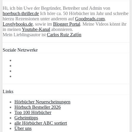
Hi, ich bin Uwe der Begründer, Betreiber und Admin von
hoerbuch-thriller.de
Ich höre ca. 50 Hörbücher im Jahr und schreibe
hierzu Rezensionen unter anderem auf
Goodreads.com
,
Lovelybooks.de
, sowie im
Blogger Portal
. Meine Videos könnt ihr
in meinen
Youtube-Kanal
abonnieren.
Mein Lieblingsautor ist
Carlos Ruiz Zafón
Soziale Netzwerke
Links
Hörbücher Neuerscheinungen
Hörbuch Bestseller 2026
Top 100 Hörbücher
Geheimtipps
alle Hörbücher ABC sortiert
Über uns