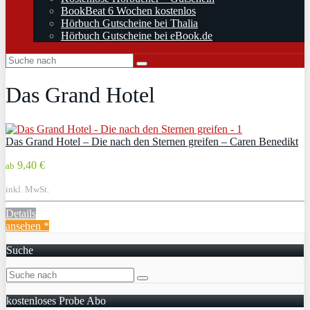
BookBeat 6 Wochen kostenlos
Hörbuch Gutscheine bei Thalia
Hörbuch Gutscheine bei eBook.de
Das Grand Hotel
Das Grand Hotel – Die nach den Sternen greifen – Caren Benedikt
9,40 €
ab
inkl. MwSt.
Details
ansehen *
Suche
kostenloses Probe Abo