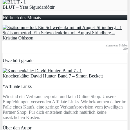
BLUT – Yrsa Sigurdardóttir
Hörbuch des Monats
Spätsommertod. Ein Schwedenkrimi mit August Strindberg –
Kristina Ohlsson
allgemeine Sidebar
250
Uwe hört gerade
Knochenkälte: David Hunter, Band 7 – Simon Beckett
*Affiliate Links
Wir sind ein Verbraucherportal und kein Online Shop. Unsere
Empfehlungen verwenden Affiliate Links. Wir bekommen daher im
Falle eines Kaufs, eine geringe Verkaufsprovision vom jeweiligen
Partner Shop. Für dich entstehen dadurch natürlich keine
zusätzlichen Kosten.
Über den Autor