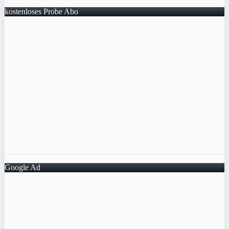
kostenloses Probe Abo
Google Ad