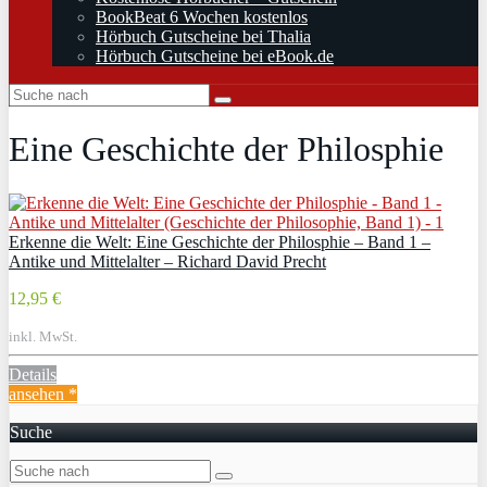
BookBeat 6 Wochen kostenlos
Hörbuch Gutscheine bei Thalia
Hörbuch Gutscheine bei eBook.de
Eine Geschichte der Philosphie
Erkenne die Welt: Eine Geschichte der Philosphie – Band 1 –
Antike und Mittelalter – Richard David Precht
12,95 €
inkl. MwSt.
Details
ansehen *
Suche