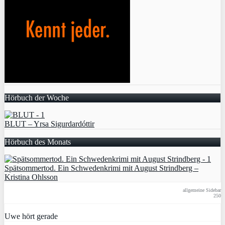
Hörbuch der Woche
BLUT – Yrsa Sigurdardóttir
Hörbuch des Monats
Spätsommertod. Ein Schwedenkrimi mit August Strindberg –
Kristina Ohlsson
allgemeine Sidebar
250
Uwe hört gerade