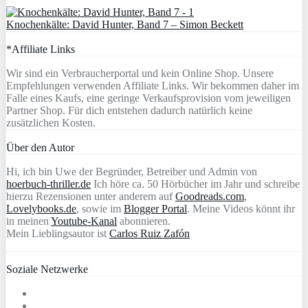
Knochenkälte: David Hunter, Band 7 – Simon Beckett
*Affiliate Links
Wir sind ein Verbraucherportal und kein Online Shop. Unsere
Empfehlungen verwenden Affiliate Links. Wir bekommen daher im
Falle eines Kaufs, eine geringe Verkaufsprovision vom jeweiligen
Partner Shop. Für dich entstehen dadurch natürlich keine
zusätzlichen Kosten.
Über den Autor
Hi, ich bin Uwe der Begründer, Betreiber und Admin von
hoerbuch-thriller.de
Ich höre ca. 50 Hörbücher im Jahr und schreibe
hierzu Rezensionen unter anderem auf
Goodreads.com
,
Lovelybooks.de
, sowie im
Blogger Portal
. Meine Videos könnt ihr
in meinen
Youtube-Kanal
abonnieren.
Mein Lieblingsautor ist
Carlos Ruiz Zafón
Soziale Netzwerke