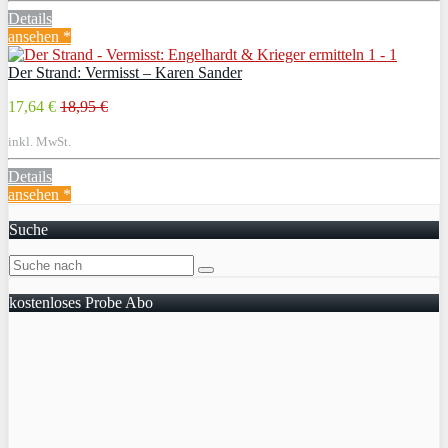
Details
ansehen *
Der Strand: Vermisst – Karen Sander
17,64 €
18,95 €
inkl. MwSt.
Details
ansehen *
Suche
kostenloses Probe Abo