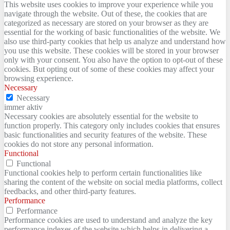
This website uses cookies to improve your experience while you
navigate through the website. Out of these, the cookies that are
categorized as necessary are stored on your browser as they are
essential for the working of basic functionalities of the website. We
also use third-party cookies that help us analyze and understand how
you use this website. These cookies will be stored in your browser
only with your consent. You also have the option to opt-out of these
cookies. But opting out of some of these cookies may affect your
browsing experience.
Necessary
Necessary
immer aktiv
Necessary cookies are absolutely essential for the website to
function properly. This category only includes cookies that ensures
basic functionalities and security features of the website. These
cookies do not store any personal information.
Functional
Functional
Functional cookies help to perform certain functionalities like
sharing the content of the website on social media platforms, collect
feedbacks, and other third-party features.
Performance
Performance
Performance cookies are used to understand and analyze the key
performance indexes of the website which helps in delivering a