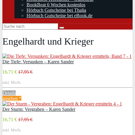
BookBeat 6 Wochen kostenlos
Hörbuch Gutscheine bei Thalia
Hörbuch Gutscheine bei eBook.de
Engelhardt und Krieger
Die Tiefe: Versunken – Karen Sander
16,71 €
17,95 €
inkl. MwSt.
Details
ansehen *
Der Sturm: Vergraben – Karen Sander
16,71 €
17,95 €
inkl. MwSt.