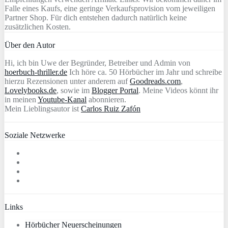
Falle eines Kaufs, eine geringe Verkaufsprovision vom jeweiligen
Partner Shop. Für dich entstehen dadurch natürlich keine
zusätzlichen Kosten.
Über den Autor
Hi, ich bin Uwe der Begründer, Betreiber und Admin von
hoerbuch-thriller.de
Ich höre ca. 50 Hörbücher im Jahr und schreibe
hierzu Rezensionen unter anderem auf
Goodreads.com
,
Lovelybooks.de
, sowie im
Blogger Portal
. Meine Videos könnt ihr
in meinen
Youtube-Kanal
abonnieren.
Mein Lieblingsautor ist
Carlos Ruiz Zafón
Soziale Netzwerke
Links
Hörbücher Neuerscheinungen