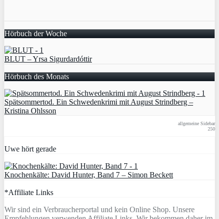
Hörbuch der Woche
BLUT – Yrsa Sigurdardóttir
Hörbuch des Monats
Spätsommertod. Ein Schwedenkrimi mit August Strindberg –
Kristina Ohlsson
allgemeine Sidebar
250
Uwe hört gerade
Knochenkälte: David Hunter, Band 7 – Simon Beckett
*Affiliate Links
Wir sind ein Verbraucherportal und kein Online Shop. Unsere
Empfehlungen verwenden Affiliate Links. Wir bekommen daher im