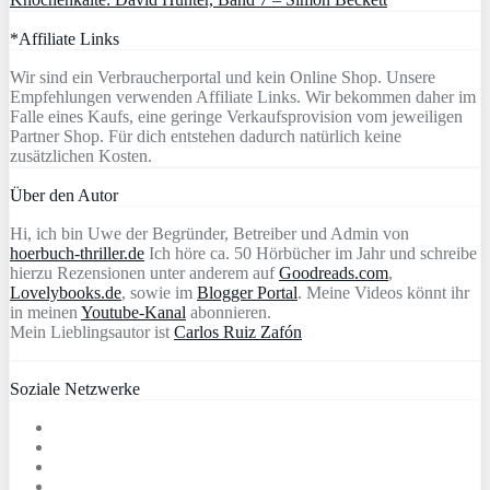
*Affiliate Links
Wir sind ein Verbraucherportal und kein Online Shop. Unsere
Empfehlungen verwenden Affiliate Links. Wir bekommen daher im
Falle eines Kaufs, eine geringe Verkaufsprovision vom jeweiligen
Partner Shop. Für dich entstehen dadurch natürlich keine
zusätzlichen Kosten.
Über den Autor
Hi, ich bin Uwe der Begründer, Betreiber und Admin von
hoerbuch-thriller.de
Ich höre ca. 50 Hörbücher im Jahr und schreibe
hierzu Rezensionen unter anderem auf
Goodreads.com
,
Lovelybooks.de
, sowie im
Blogger Portal
. Meine Videos könnt ihr
in meinen
Youtube-Kanal
abonnieren.
Mein Lieblingsautor ist
Carlos Ruiz Zafón
Soziale Netzwerke