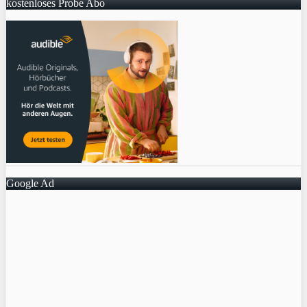
kostenloses Probe Abo
Google Ad