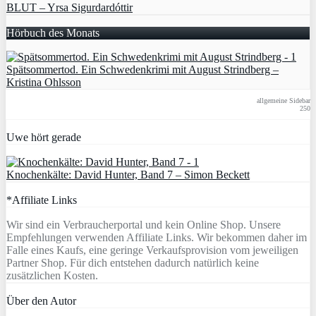
BLUT – Yrsa Sigurdardóttir
Hörbuch des Monats
Spätsommertod. Ein Schwedenkrimi mit August Strindberg –
Kristina Ohlsson
allgemeine Sidebar
250
Uwe hört gerade
Knochenkälte: David Hunter, Band 7 – Simon Beckett
*Affiliate Links
Wir sind ein Verbraucherportal und kein Online Shop. Unsere
Empfehlungen verwenden Affiliate Links. Wir bekommen daher im
Falle eines Kaufs, eine geringe Verkaufsprovision vom jeweiligen
Partner Shop. Für dich entstehen dadurch natürlich keine
zusätzlichen Kosten.
Über den Autor