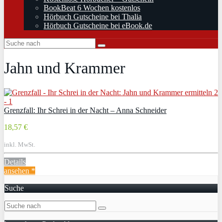
BookBeat 6 Wochen kostenlos
Hörbuch Gutscheine bei Thalia
Hörbuch Gutscheine bei eBook.de
Jahn und Krammer
Grenzfall: Ihr Schrei in der Nacht – Anna Schneider
18,57 €
inkl. MwSt.
Details
ansehen *
Suche