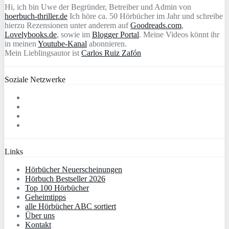
Hi, ich bin Uwe der Begründer, Betreiber und Admin von
hoerbuch-thriller.de
Ich höre ca. 50 Hörbücher im Jahr und schreibe
hierzu Rezensionen unter anderem auf
Goodreads.com
,
Lovelybooks.de
, sowie im
Blogger Portal
. Meine Videos könnt ihr
in meinen
Youtube-Kanal
abonnieren.
Mein Lieblingsautor ist
Carlos Ruiz Zafón
Soziale Netzwerke
Links
Hörbücher Neuerscheinungen
Hörbuch Bestseller 2026
Top 100 Hörbücher
Geheimtipps
alle Hörbücher ABC sortiert
Über uns
Kontakt