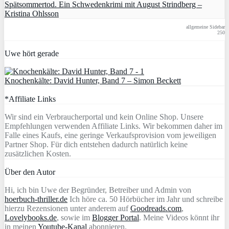
Spätsommertod. Ein Schwedenkrimi mit August Strindberg –
Kristina Ohlsson
allgemeine Sidebar
250
Uwe hört gerade
Knochenkälte: David Hunter, Band 7 – Simon Beckett
*Affiliate Links
Wir sind ein Verbraucherportal und kein Online Shop. Unsere
Empfehlungen verwenden Affiliate Links. Wir bekommen daher im
Falle eines Kaufs, eine geringe Verkaufsprovision vom jeweiligen
Partner Shop. Für dich entstehen dadurch natürlich keine
zusätzlichen Kosten.
Über den Autor
Hi, ich bin Uwe der Begründer, Betreiber und Admin von
hoerbuch-thriller.de
Ich höre ca. 50 Hörbücher im Jahr und schreibe
hierzu Rezensionen unter anderem auf
Goodreads.com
,
Lovelybooks.de
, sowie im
Blogger Portal
. Meine Videos könnt ihr
in meinen
Youtube-Kanal
abonnieren.