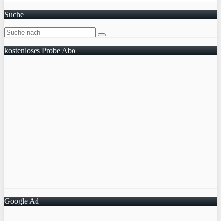
Suche
kostenloses Probe Abo
Google Ad