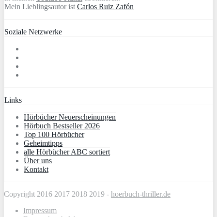
Mein Lieblingsautor ist
Carlos Ruiz Zafón
Soziale Netzwerke
Links
Hörbücher Neuerscheinungen
Hörbuch Bestseller 2026
Top 100 Hörbücher
Geheimtipps
alle Hörbücher ABC sortiert
Über uns
Kontakt
Copyright 2016 2017 2018 2019 -
hoerbuch-thriller.de
Impressum