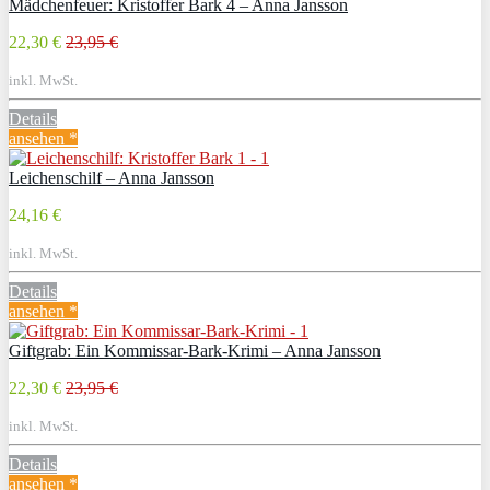
Mädchenfeuer: Kristoffer Bark 4 – Anna Jansson
22,30 €
23,95 €
inkl. MwSt.
Details
ansehen *
Leichenschilf – Anna Jansson
24,16 €
inkl. MwSt.
Details
ansehen *
Giftgrab: Ein Kommissar-Bark-Krimi – Anna Jansson
22,30 €
23,95 €
inkl. MwSt.
Details
ansehen *