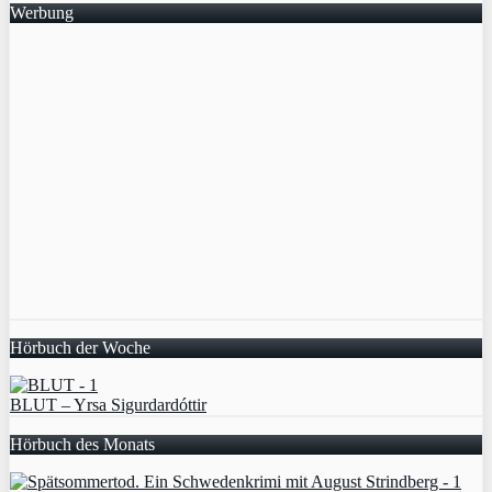
Werbung
Hörbuch der Woche
BLUT – Yrsa Sigurdardóttir
Hörbuch des Monats