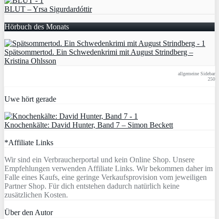
BLUT – Yrsa Sigurdardóttir
Hörbuch des Monats
Spätsommertod. Ein Schwedenkrimi mit August Strindberg –
Kristina Ohlsson
allgemeine Sidebar
250
Uwe hört gerade
Knochenkälte: David Hunter, Band 7 – Simon Beckett
*Affiliate Links
Wir sind ein Verbraucherportal und kein Online Shop. Unsere
Empfehlungen verwenden Affiliate Links. Wir bekommen daher im
Falle eines Kaufs, eine geringe Verkaufsprovision vom jeweiligen
Partner Shop. Für dich entstehen dadurch natürlich keine
zusätzlichen Kosten.
Über den Autor