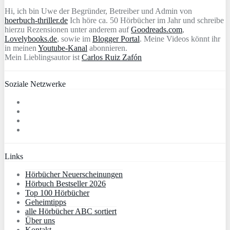
Hi, ich bin Uwe der Begründer, Betreiber und Admin von
hoerbuch-thriller.de
Ich höre ca. 50 Hörbücher im Jahr und schreibe
hierzu Rezensionen unter anderem auf
Goodreads.com
,
Lovelybooks.de
, sowie im
Blogger Portal
. Meine Videos könnt ihr
in meinen
Youtube-Kanal
abonnieren.
Mein Lieblingsautor ist
Carlos Ruiz Zafón
Soziale Netzwerke
Links
Hörbücher Neuerscheinungen
Hörbuch Bestseller 2026
Top 100 Hörbücher
Geheimtipps
alle Hörbücher ABC sortiert
Über uns
Kontakt