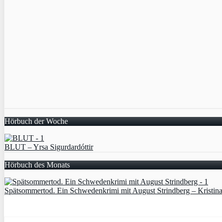
Hörbuch der Woche
BLUT – Yrsa Sigurdardóttir
Hörbuch des Monats
Spätsommertod. Ein Schwedenkrimi mit August Strindberg – Kristin