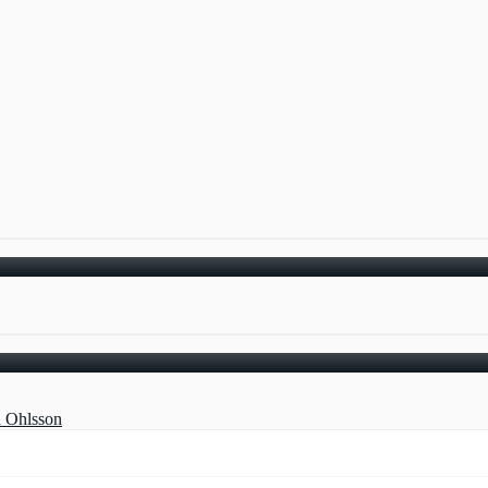
a Ohlsson