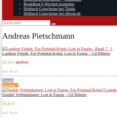
BookBeat 6 Wochen kostenlos
Hörbuch Gutscheine bei Thalia
Hörbuch Gutscheine bei eBook.de
Andreas Pietschmann
Lautlose Feinde. Ein Portugal-Krimi: Lost in Fuseta – Gil Ribeiro
19,50 €
20,95 €
inkl. MwSt.
Details
ansehen *
Dunkle Verbindungen: Lost in Fuseta – Gil Ribeiro
10,41 €
inkl. MwSt.