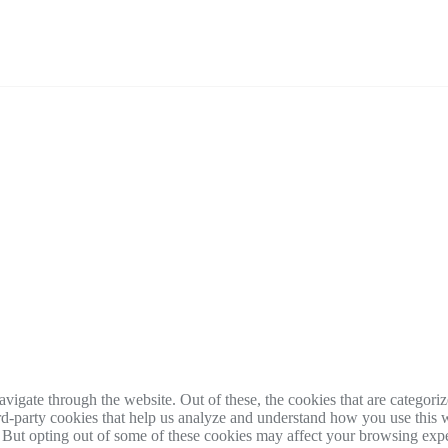
igate through the website. Out of these, the cookies that are categorize
hird-party cookies that help us analyze and understand how you use this 
. But opting out of some of these cookies may affect your browsing exp