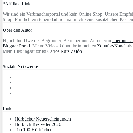
*Affiliate Links
Wir sind ein Verbraucherportal und kein Online Shop. Unsere Empfeh
Shop. Für dich entstehen dadurch natürlich keine zusätzlichen Kosten
Über den Autor
Hi, ich bin Uwe der Begründer, Betreiber und Admin von
hoerbuch-th
Blogger Portal
. Meine Videos könnt ihr in meinen
Youtube-Kanal
abo
Mein Lieblingsautor ist
Carlos Ruiz Zafón
Soziale Netzwerke
Links
Hörbücher Neuerscheinungen
Hörbuch Bestseller 2026
Top 100 Hörbücher