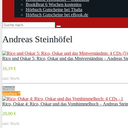
BookBeat 6 Wochen kostenlos
Hörbuch Gutscheine bei Thalia
Hörbuch Gutscheine bei eBook.de
Andreas Steinhöfel
Rico und Oskar 5: Rico, Oskar und das Mistverständnis – Andreas St
16,19 €
inkl. MwSt.
Details
ansehen *
Rico, Oskar 4: Rico, Oskar und das Vomhimmelhoch – Andreas Stein
20,00 €
inkl. MwSt.