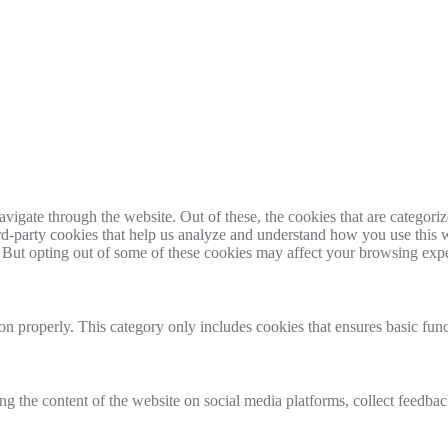
igate through the website. Out of these, the cookies that are categorize
hird-party cookies that help us analyze and understand how you use this 
. But opting out of some of these cookies may affect your browsing exp
ion properly. This category only includes cookies that ensures basic func
ing the content of the website on social media platforms, collect feedback