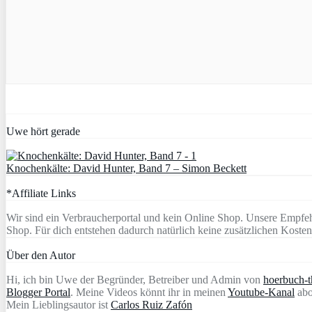
Uwe hört gerade
Knochenkälte: David Hunter, Band 7 – Simon Beckett
*Affiliate Links
Wir sind ein Verbraucherportal und kein Online Shop. Unsere Empfeh
Shop. Für dich entstehen dadurch natürlich keine zusätzlichen Kosten
Über den Autor
Hi, ich bin Uwe der Begründer, Betreiber und Admin von
hoerbuch-th
Blogger Portal
. Meine Videos könnt ihr in meinen
Youtube-Kanal
abo
Mein Lieblingsautor ist
Carlos Ruiz Zafón