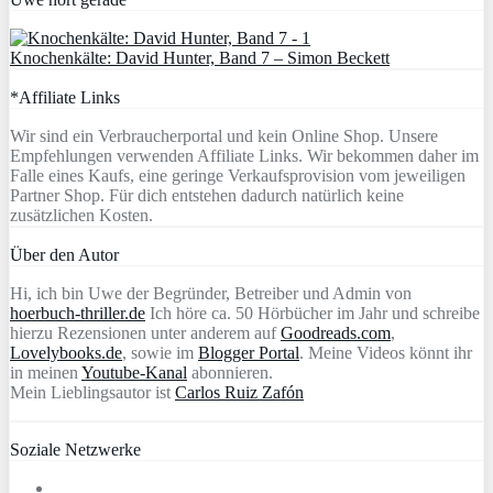
Knochenkälte: David Hunter, Band 7 – Simon Beckett
*Affiliate Links
Wir sind ein Verbraucherportal und kein Online Shop. Unsere
Empfehlungen verwenden Affiliate Links. Wir bekommen daher im
Falle eines Kaufs, eine geringe Verkaufsprovision vom jeweiligen
Partner Shop. Für dich entstehen dadurch natürlich keine
zusätzlichen Kosten.
Über den Autor
Hi, ich bin Uwe der Begründer, Betreiber und Admin von
hoerbuch-thriller.de
Ich höre ca. 50 Hörbücher im Jahr und schreibe
hierzu Rezensionen unter anderem auf
Goodreads.com
,
Lovelybooks.de
, sowie im
Blogger Portal
. Meine Videos könnt ihr
in meinen
Youtube-Kanal
abonnieren.
Mein Lieblingsautor ist
Carlos Ruiz Zafón
Soziale Netzwerke