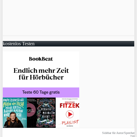
kostenlos Testen
Sidebar für Autor/Sprecher
250